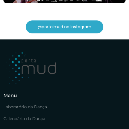
@portalmud no Instagram
Menu
Laboratório da Dança
Calendário da Dança