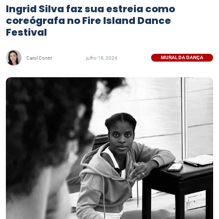
Ingrid Silva faz sua estreia como
coreógrafa no Fire Island Dance
Festival
MURAL DA DANÇA
Carol Contri
julho 18, 2024