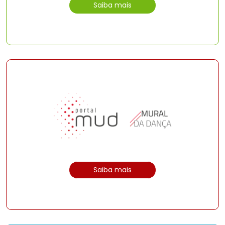
Saiba mais
Saiba mais