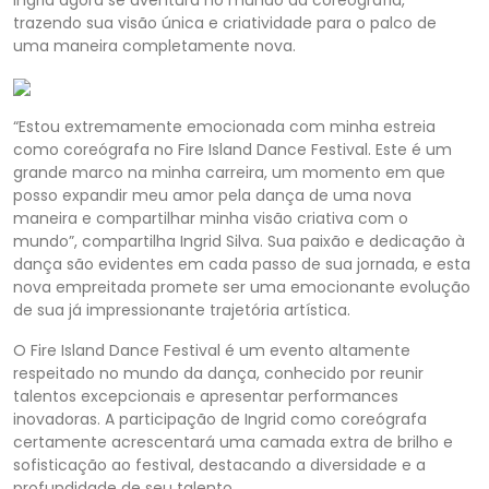
Ingrid agora se aventura no mundo da coreografia,
trazendo sua visão única e criatividade para o palco de
uma maneira completamente nova.
“Estou extremamente emocionada com minha estreia
como coreógrafa no Fire Island Dance Festival. Este é um
grande marco na minha carreira, um momento em que
posso expandir meu amor pela dança de uma nova
maneira e compartilhar minha visão criativa com o
mundo”, compartilha Ingrid Silva. Sua paixão e dedicação à
dança são evidentes em cada passo de sua jornada, e esta
nova empreitada promete ser uma emocionante evolução
de sua já impressionante trajetória artística.
O Fire Island Dance Festival é um evento altamente
respeitado no mundo da dança, conhecido por reunir
talentos excepcionais e apresentar performances
inovadoras. A participação de Ingrid como coreógrafa
certamente acrescentará uma camada extra de brilho e
sofisticação ao festival, destacando a diversidade e a
profundidade de seu talento.