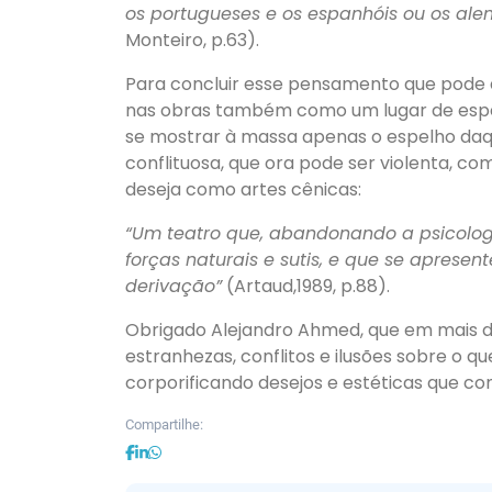
os portugueses e os espanhóis ou os alem
Monteiro, p.63).
Para concluir esse pensamento que pode d
nas obras também como um lugar de espel
se mostrar à massa apenas o espelho daqui
conflituosa, que ora pode ser violenta, c
deseja como artes cênicas:
“Um teatro que, abandonando a psicologia
forças naturais e sutis, e que se apres
derivação”
(Artaud,1989, p.88).
Obrigado Alejandro Ahmed, que em mais d
estranhezas, conflitos e ilusões sobre o 
corporificando desejos e estéticas que c
Compartilhe: