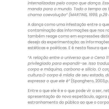
internalizadas pelo corpo que dança. E
manda para o mundo. Todo o tempo as tro
chama coevolução” (MARTINS, 1999, p.29 
A dança como uma infestação entre o que
contaminação das informações que nos ro
também reage como em expressões distinta
desejo da experimentação; as informaçõe
estéticas e poéticas. E é nesta fissura q
“A relação entre o universo que o Cena 1
privilegiado para expandir-se. Isso tra
corpo e máquina, carbono e silício. O co
cultura.O corpo é mídia de seu estado, d
expressa o que ele é”
(Spanghero, 2003,p.
Entre o que ele é e o que pode vir a ser, 
apresentação do novo espetáculo, agora p
estranhamento do público ao que o corpo