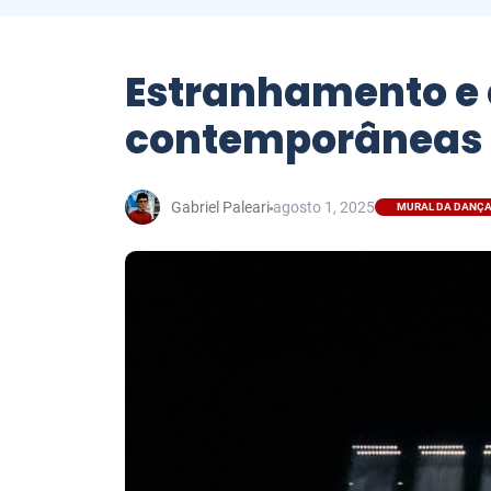
Estranhamento e
contemporâneas
Gabriel Paleari
agosto 1, 2025
MURAL DA DANÇ