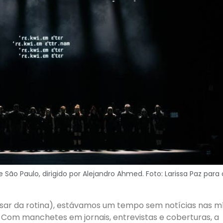
São Paulo, dirigido por Alejandro Ahmed. Foto: Larissa Paz para 
ar da rotina), estávamos um tempo sem notícias nas mí
Com manchetes em jornais, entrevistas e coberturas, a