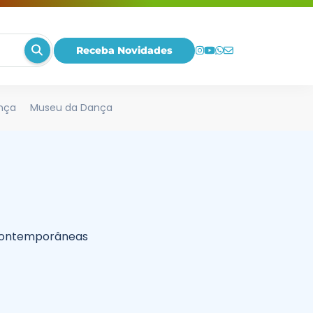
Receba Novidades
nça
Museu da Dança
contemporâneas