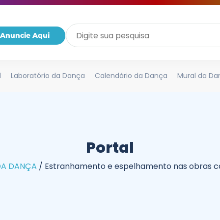
Anuncie Aqui
l
Laboratório da Dança
Calendário da Dança
Mural da Da
Portal
DA DANÇA
/
Estranhamento e espelhamento nas obras 