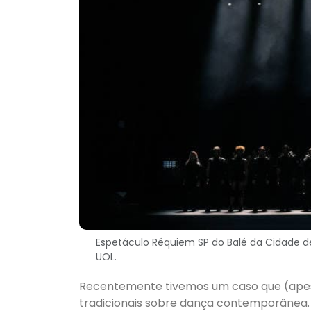
Espetáculo Réquiem SP do Balé da Cidade de 
UOL.
Recentemente tivemos um caso que (apes
tradicionais sobre dança contemporânea. 