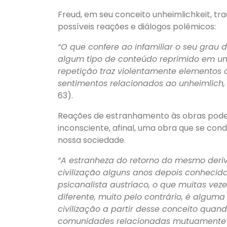
Freud, em seu conceito unheimlichkeit, tr
possíveis reações e diálogos polêmicos:
“O que confere ao infamiliar o seu grau d
algum tipo de conteúdo reprimido em um
repetição traz violentamente elementos
sentimentos relacionados ao unheimlich, i
63).
Reações de estranhamento às obras pod
inconsciente, afinal, uma obra que se co
nossa sociedade.
“A estranheza do retorno do mesmo der
civilização alguns anos depois conhecid
psicanalista austríaco, o que muitas ve
diferente, muito pelo contrário, é alguma
civilização a partir desse conceito quan
comunidades relacionadas mutuamente sob