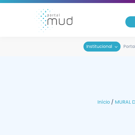
Institucional
Porta
Início
/
MURAL 