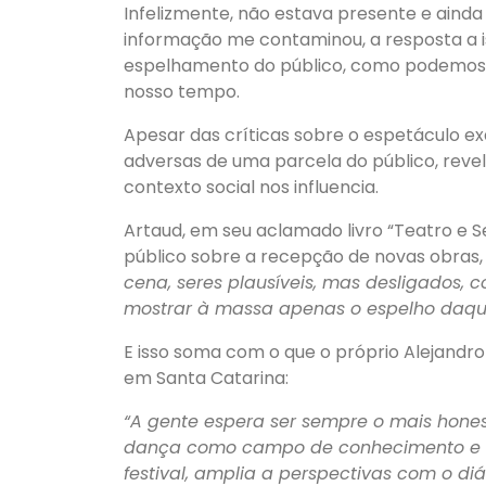
Infelizmente, não estava presente e aind
informação me contaminou, a resposta a i
espelhamento do público, como podemos c
nosso tempo.
Apesar das críticas sobre o espetáculo e
adversas de uma parcela do público, reve
contexto social nos influencia.
Artaud, em seu aclamado livro “Teatro e S
público sobre a recepção de novas obras
cena, seres plausíveis, mas desligados, 
mostrar à massa apenas o espelho daqui
E isso soma com o que o próprio Alejandr
em Santa Catarina:
“A gente espera ser sempre o mais honest
dança como campo de conhecimento e nã
festival, amplia a perspectivas com o di