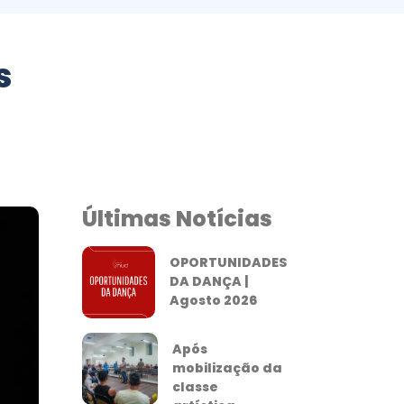
s
Últimas Notícias
OPORTUNIDADES
DA DANÇA |
Agosto 2026
Após
mobilização da
classe