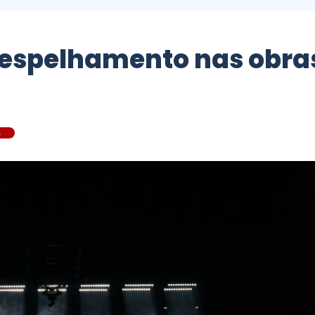
 espelhamento nas obra
A