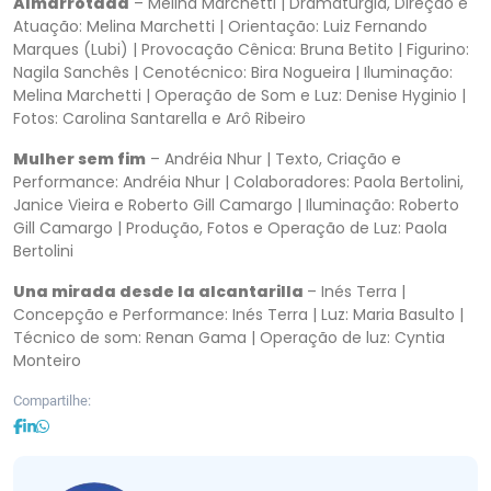
Almarrotada
– Melina Marchetti | Dramaturgia, Direção e
Atuação: Melina Marchetti | Orientação: Luiz Fernando
Marques (Lubi) | Provocação Cênica: Bruna Betito | Figurino:
Nagila Sanchês | Cenotécnico: Bira Nogueira | Iluminação:
Melina Marchetti | Operação de Som e Luz: Denise Hyginio |
Fotos: Carolina Santarella e Arô Ribeiro
Mulher sem fim
– Andréia Nhur | Texto, Criação e
Performance: Andréia Nhur | Colaboradores: Paola Bertolini,
Janice Vieira e Roberto Gill Camargo | Iluminação: Roberto
Gill Camargo | Produção, Fotos e Operação de Luz: Paola
Bertolini
Una mirada desde la alcantarilla
– Inés Terra |
Concepção e Performance: Inés Terra | Luz: Maria Basulto |
Técnico de som: Renan Gama | Operação de luz: Cyntia
Monteiro
Compartilhe: