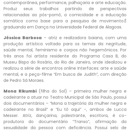
contemporânea, performance, palhaçaria e arte educação.
Produz seus trabalhos partindo de perspectivas
relacionadas ao pós-pornô, a comicidade e a educação
somática como base para a pesquisa de movimento.É
graduanda em Dança na Universidade Federal de Alagoas.
Jéssica Barbosa
– atriz e realizadora baiana, com uma
produção artística voltada para os temas da negritude,
saúde mental, feminismo e corpos não hegemônicos. Por
três anos foi artista residente do Programa Casa B, do
Museu Bispo do Rosário, do Rio de Janeiro, onde idealizou e
realizou a série de encontros online Interfaces: arte e saúde
mental, e a peça-filme “Em busca de Judith”, com direção
de Pedro Sá Moraes.
Mona Rikumbi
(filha do Sol) – primeira mulher negra e
cadeirante a atuar no Teatro Municipal de São Paulo, possui
dois documentários – “Mona a trajetória da mulher negra e
cadeirante no Brasil” e “Eu tô aqui” -, ambos de Lucca
Messer. Atriz, dançarina, palestrante, escritora, é co-
produtora do documentário “Transo”, afirmação da
sexualidade da pessoa com deficiência. Possui selo de