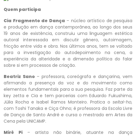
Quem participa
Cia Fragmento de Dança
– núcleo artístico de pesquisa
e produção em dança contemporânea, ao longo dos seus
19 anos de existência, construiu uma linguagem estética
autoral interessada em discutir gênero, autoimagem,
fricção entre vida e obra. Nos últimos anos, tem se voltado
para a investigação do autodepoimento na cena, a
experiência da alteridade e a dimensão política do falar
sobre si em processos de criação.
Beatriz Sano
– professora, coreógrafa e dançarina, vem
afirmando a presença da voz e do movimento como
elementos fundamentais para a sua pesquisa. Faz parte da
key zetta e Cia e tem parcerias com Eduardo Fukushima,
Júlia Rocha e Isabel Ramos Monteiro. Pratica o
seitai-ho,
com Toshi Tanaka e Ciça Ohno; é professora da Escola Livre
de Dança de Santo André e cursa o mestrado em Artes da
Cena pela UNICAMP.
Mirê Pi
– artista não binárie, atuante na dança