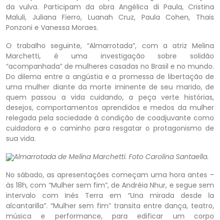
da vulva. Participam da obra Angélica di Paula, Cristina
Maluli, Juliana Fierro, Luanah Cruz, Paula Cohen, Thais
Ponzoni e Vanessa Moraes.
O trabalho seguinte, “Almarrotada”, com a atriz Melina
Marchetti, é uma investigação sobre solidão
“acompanhada” de mulheres casadas no Brasil e no mundo.
Do dilema entre a angústia e a promessa de libertação de
uma mulher diante da morte iminente de seu marido, de
quem passou a vida cuidando, a peça verte histórias,
desejos, comportamentos aprendidos e medos da mulher
relegada pela sociedade à condição de coadjuvante como
cuidadora e o caminho para resgatar o protagonismo de
sua vida.
Almarrotada de Melina Marchetti. Foto Carolina Santaella.
No sábado, as apresentações começam uma hora antes –
às 18h, com “Mulher sem fim”, de Andréia Nhur, e segue sem
intervalo com Inés Terra em “Una mirada desde la
alcantarilla”. “Mulher sem fim” transita entre dança, teatro,
música e performance, para edificar um corpo