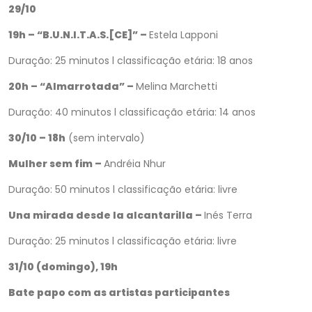
29/10
19h – “B.U.N.I.T.A.S.[CE]” –
Estela Lapponi
Duração: 25 minutos l classificação etária: 18 anos
20h – “Almarrotada” –
Melina Marchetti
Duração: 40 minutos l classificação etária: 14 anos
30/10 –
18h
(sem intervalo)
Mulher sem fim –
Andréia Nhur
Duração: 50 minutos l classificação etária: livre
Una mirada desde la alcantarilla –
Inés Terra
Duração: 25 minutos l classificação etária: livre
31/10 (domingo), 19h
Bate papo com as artistas participantes