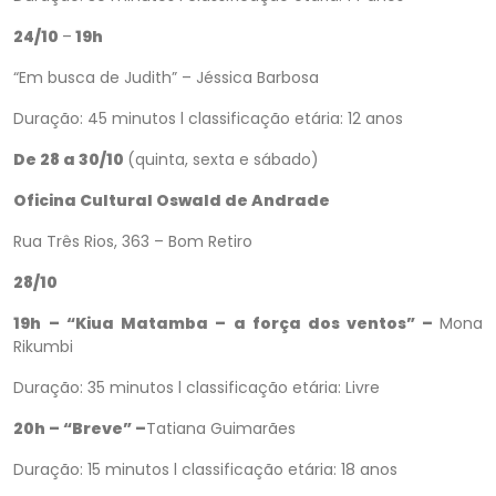
24/10
–
19h
“Em busca de Judith” – Jéssica Barbosa
Duração: 45 minutos l classificação etária: 12 anos
De 28 a 30/10
(quinta, sexta e sábado)
Oficina Cultural Oswald de Andrade
Rua Três Rios, 363 – Bom Retiro
28/10
19h
–
“Kiua Matamba – a força dos ventos”
–
Mona
Rikumbi
Duração: 35 minutos l classificação etária: Livre
20h – “Breve” –
Tatiana Guimarães
Duração: 15 minutos l classificação etária: 18 anos