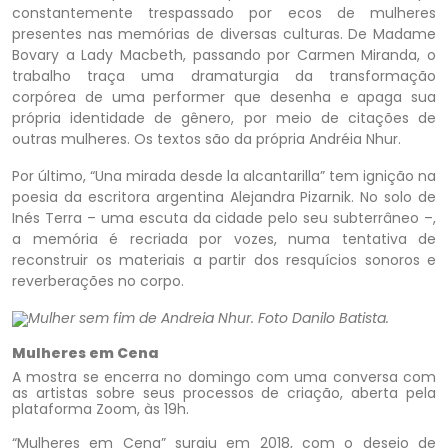
constantemente trespassado por ecos de mulheres
presentes nas memórias de diversas culturas. De Madame
Bovary a Lady Macbeth, passando por Carmen Miranda, o
trabalho traça uma dramaturgia da transformação
corpórea de uma performer que desenha e apaga sua
própria identidade de gênero, por meio de citações de
outras mulheres. Os textos são da própria Andréia Nhur.
Por último, “Una mirada desde la alcantarilla” tem ignição na
poesia da escritora argentina Alejandra Pizarnik. No solo de
Inés Terra – uma escuta da cidade pelo seu subterrâneo –,
a memória é recriada por vozes, numa tentativa de
reconstruir os materiais a partir dos resquícios sonoros e
reverberações no corpo.
Mulher sem fim de Andreia Nhur. Foto Danilo Batista.
Mulheres em Cena
A mostra se encerra no domingo com uma conversa com
as artistas sobre seus processos de criação, aberta pela
plataforma Zoom, às 19h.
“Mulheres em Cena” surgiu em 2018, com o desejo de