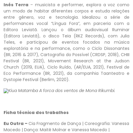
Inés Terra
– musicista e performer, explora a voz como
um modo de habitar diferentes corpos e estuda relações
entre gênero, voz e tecnologia. Idealizou a série de
performances vocal “Língua Fora”, em parceria com a
Editora Leviatã. Lançou o álbum audiovisual Ruminar
(Editora Leviatã), o disco Teia (RKZ Records), com Julia
Teles, e participou de eventos focados na música
exploratória e na performance, como o Ciclo Dissonantes
(BR, 2016 & 2017), Cartografia do Possível (CRDSP, 2018), CHIII
Festival (BR, 2021), Movement Research at the Judson
Church (2019, EUA), Ciclo Ruído, (AR/EUA, 2021), Festival de
Eco Performance (BR, 2021), da companhia Taanteatro e
Dystopie Festival (Berlim, 2020).
Kiua Matamba A forca dos ventos de Mona Rikumbi.
Ficha técnica dos trabalhos
Eu Outra –
Cia Fragmento de Dança | Coreografia: Vanessa
Macedo | Dança: Maitê Molnar e Vanessa Macedo |