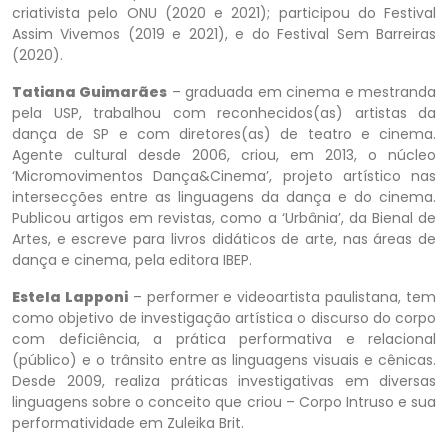
criativista pelo ONU (2020 e 2021); participou do Festival
Assim Vivemos (2019 e 2021), e do Festival Sem Barreiras
(2020).
Tatiana Guimarães
– graduada em cinema e mestranda
pela USP, trabalhou com reconhecidos(as) artistas da
dança de SP e com diretores(as) de teatro e cinema.
Agente cultural desde 2006, criou, em 2013, o núcleo
‘Micromovimentos Dança&Cinema’, projeto artístico nas
intersecções entre as linguagens da dança e do cinema.
Publicou artigos em revistas, como a ‘Urbânia’, da Bienal de
Artes, e escreve para livros didáticos de arte, nas áreas de
dança e cinema, pela editora IBEP.
Estela Lapponi
– performer e videoartista paulistana, tem
como objetivo de investigação artística o discurso do corpo
com deficiência, a prática performativa e relacional
(público) e o trânsito entre as linguagens visuais e cênicas.
Desde 2009, realiza práticas investigativas em diversas
linguagens sobre o conceito que criou – Corpo Intruso e sua
performatividade em Zuleika Brit.