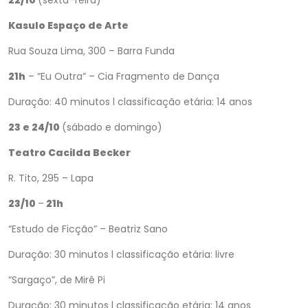
22/10
(sexta-feira)
Kasulo Espaço de Arte
Rua Souza Lima, 300 – Barra Funda
21h
– “Eu Outra” – Cia Fragmento de Dança
Duração: 40 minutos l classificação etária: 14 anos
23 e 24/10
(sábado e domingo)
Teatro Cacilda Becker
R. Tito, 295 – Lapa
23/10
–
21h
“Estudo de Ficção” – Beatriz Sano
Duração: 30 minutos l classificação etária: livre
“Sargaço”, de Mirê Pi
Duração: 30 minutos l classificação etária: 14 anos