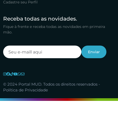
Cadastre seu Perfil
Receba todas as novidades.
Fique à frente e receba todas as novidades em primeira
mão.
© 2024 Portal MUD. Todos os direitos reservados -
Política de Privacidade