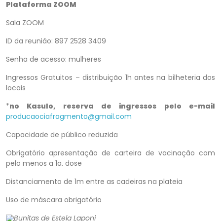
Plataforma ZOOM
Sala ZOOM
ID da reunião: 897 2528 3409
Senha de acesso: mulheres
Ingressos Gratuitos – distribuição 1h antes na bilheteria dos
locais
*
no Kasulo, reserva de ingressos pelo e-mail
producaociafragmento@gmail.com
Capacidade de público reduzida
Obrigatório apresentação de carteira de vacinação com
pelo menos a 1a. dose
Distanciamento de 1m entre as cadeiras na plateia
Uso de máscara obrigatório
Bunitas de Estela Laponi