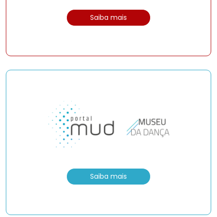
Saiba mais
Saiba mais