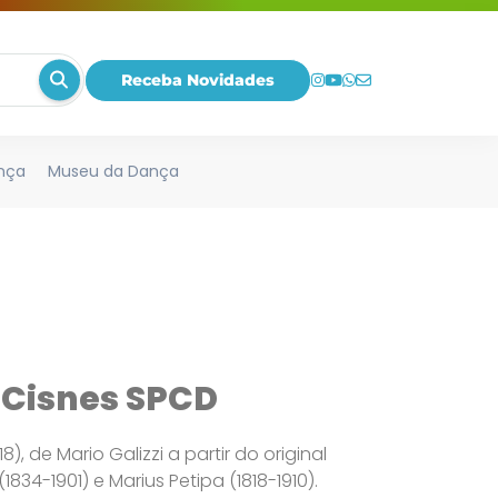
Receba Novidades
nça
Museu da Dança
 Cisnes SPCD
), de Mario Galizzi a partir do original
1834-1901) e Marius Petipa (1818-1910).