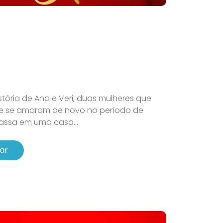
a
tória de Ana e Veri, duas mulheres que
e se amaram de novo no período de
assa em uma casa...
ar