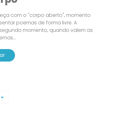
eça com o "corpo aberto", momento
entar poemas de forma livre. A
 segundo momento, quando valem as
emas...
ar
»