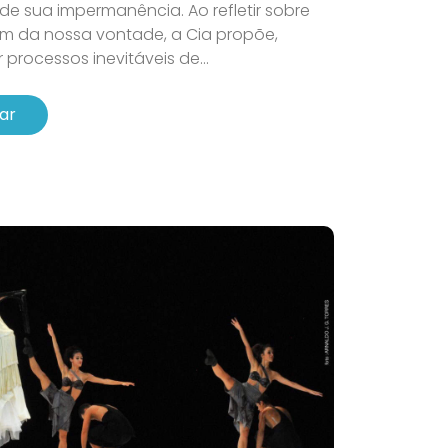
de sua impermanência. Ao refletir sobre
 da nossa vontade, a Cia propõe,
r processos inevitáveis de...
ar