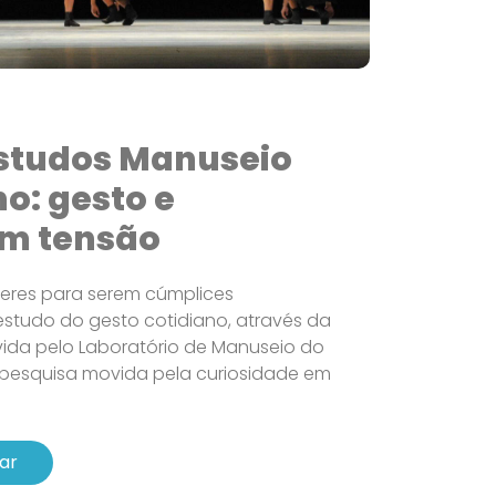
studos Manuseio
o: gesto e
m tensão
eres para serem cúmplices
studo do gesto cotidiano, através da
ida pelo Laboratório de Manuseio do
 pesquisa movida pela curiosidade em
ar