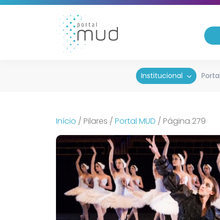
Institucional
Porta
Início
/
Pilares
/
Portal MUD
/
Página 279