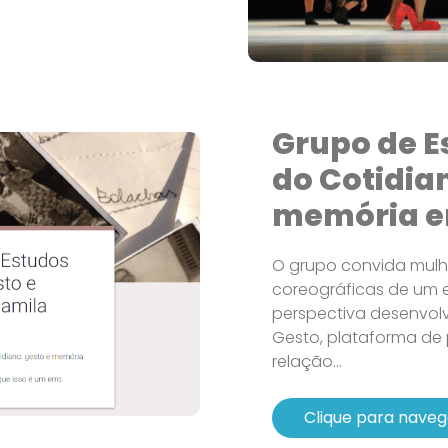
Grupo de E
do Cotidian
memória e
O grupo convida mulh
coreográficas de um e
perspectiva desenvolv
Gesto, plataforma de
relação...
Clique para naveg