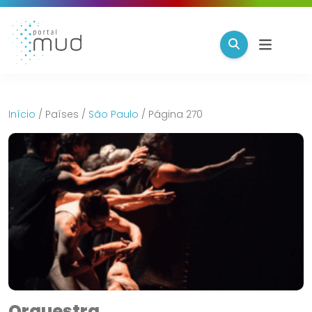
Início
/
Países
/
São Paulo
/
Página 270
Orquestra