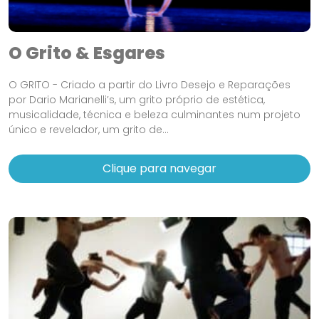
O Grito & Esgares
O GRITO - Criado a partir do Livro Desejo e Reparações
por Dario Marianelli’s, um grito próprio de estética,
musicalidade, técnica e beleza culminantes num projeto
único e revelador, um grito de...
Clique para navegar