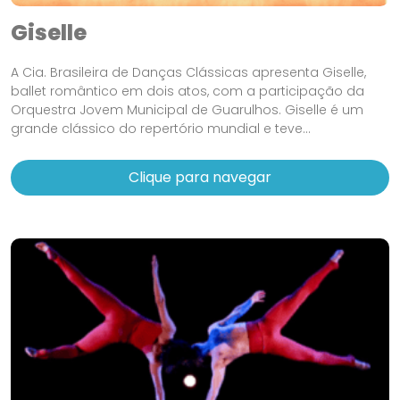
Giselle
A Cia. Brasileira de Danças Clássicas apresenta Giselle,
ballet romântico em dois atos, com a participação da
Orquestra Jovem Municipal de Guarulhos. Giselle é um
grande clássico do repertório mundial e teve...
Clique para navegar