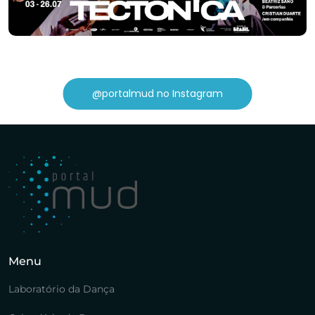
@portalmud no Instagram
Menu
Laboratório da Dança