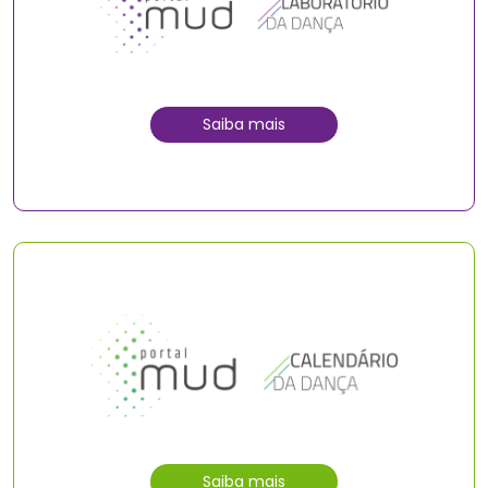
Saiba mais
Saiba mais