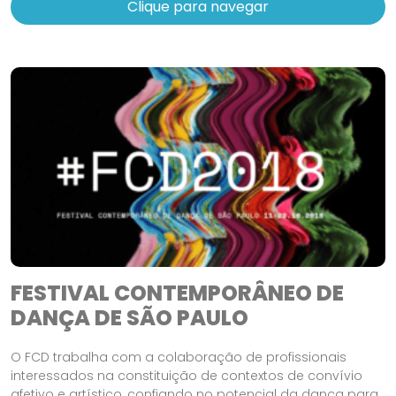
Clique para navegar
FESTIVAL CONTEMPORÂNEO DE
DANÇA DE SÃO PAULO
O FCD trabalha com a colaboração de profissionais
interessados na constituição de contextos de convívio
afetivo e artístico, confiando no potencial da dança para