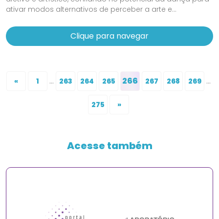
ativar modos alternativos de perceber a arte e...
Clique para navegar
...
266
...
«
1
263
264
265
267
268
269
275
»
Acesse também