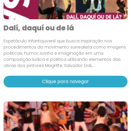
Dalí, daquí ou de lá
Espetáculo infantojuvenil que busca inspiração nos
procedimentos do movimento surrealista como imagens
poéticas, humor, sonho e imaginação em uma
composição lúdica e poética utilizando elementos das
obras dos pintores Magritte, Salvador Dali,...
Clique para navegar