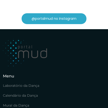
@portalmud no Instagram
Menu
Laboratório da Dança
Calendário da Dança
Mural da Dança