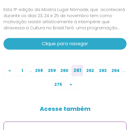
Esta 11ª edição da Mostra Lugar Nômade, que acontecerá
durante os dias 23, 24 e 25 de novembro tem como
motivação resistir artisticamente à intempérie que
atravessa a Cultura no Brasil.Terá uma programação...
Clique para navegar
...
261
...
«
1
258
259
260
262
263
264
275
»
Acesse também