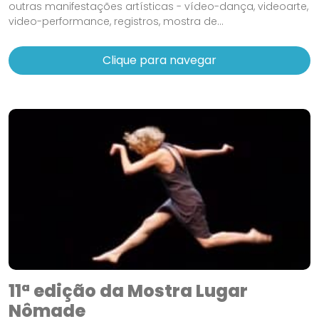
outras manifestações artísticas - vídeo-dança, videoarte,
video-performance, registros, mostra de...
Clique para navegar
11ª edição da Mostra Lugar
Nômade