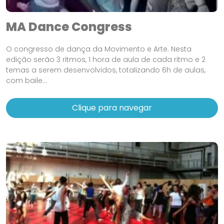
MA Dance Congress
O congresso de dança da Movimento e Arte. Nesta
edição serão 3 ritmos, 1 hora de aula de cada ritmo e 2
temas a serem desenvolvidos, totalizando 6h de aulas,
com baile...
Clique para navegar