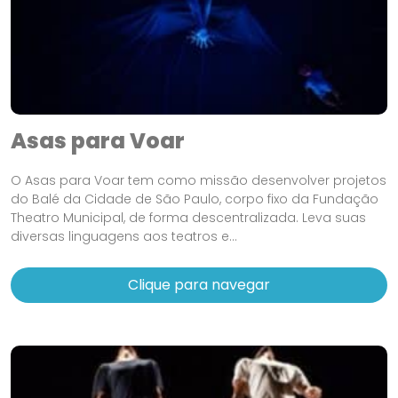
Asas para Voar
O Asas para Voar tem como missão desenvolver projetos
do Balé da Cidade de São Paulo, corpo fixo da Fundação
Theatro Municipal, de forma descentralizada. Leva suas
diversas linguagens aos teatros e...
Clique para navegar