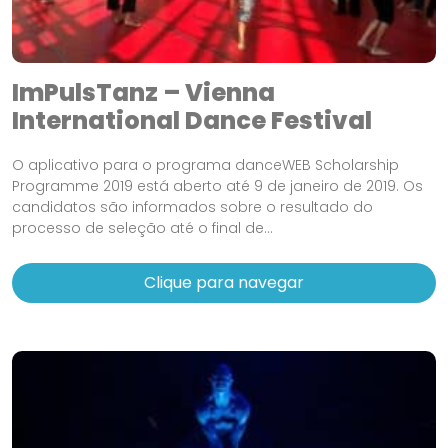
ImPulsTanz – Vienna
International Dance Festival
O aplicativo para o programa danceWEB Scholarship
Programme 2019 está aberto até 9 de janeiro de 2019. Os
candidatos são informados sobre o resultado do
processo de seleção até o final de...
Clique para navegar