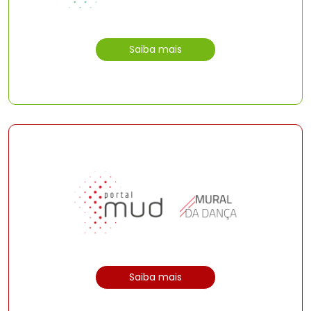
Saiba mais
Saiba mais