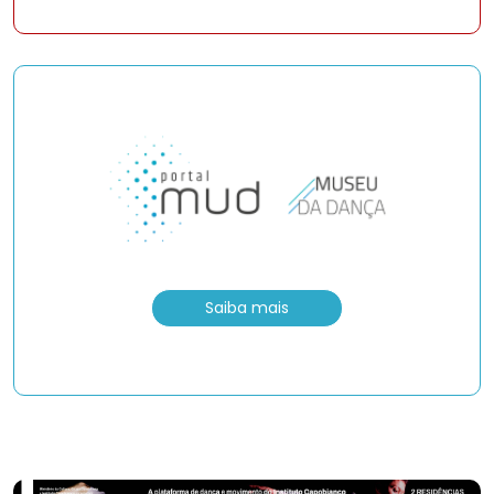
Saiba mais