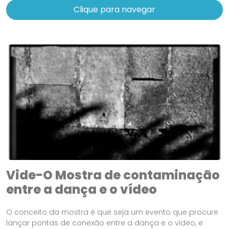
Clique para navegar
Vide-O Mostra de contaminação
entre a dança e o vídeo
O conceito da mostra é que seja um evento que procure
lançar pontas de conexão entre a dança e o video, e