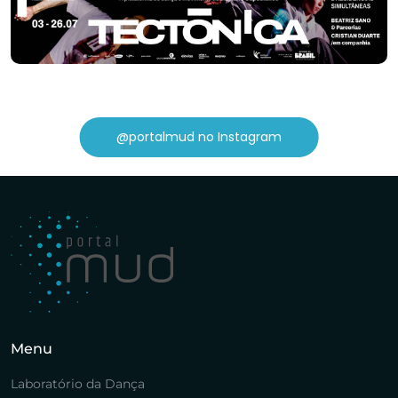
@portalmud no Instagram
Menu
Laboratório da Dança