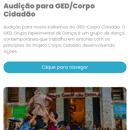
Audição para GED/Corpo
Cidadão
Audição para novos bailarinos do GED-Corpo Cidadão. O
GED, Grupo Experimental de Dança, é um grupo de dança
contemporânea que trabalha em sintonia com os
princípios do Projeto Corpo Cidadão desenvolvendo
ações...
Clique para navegar