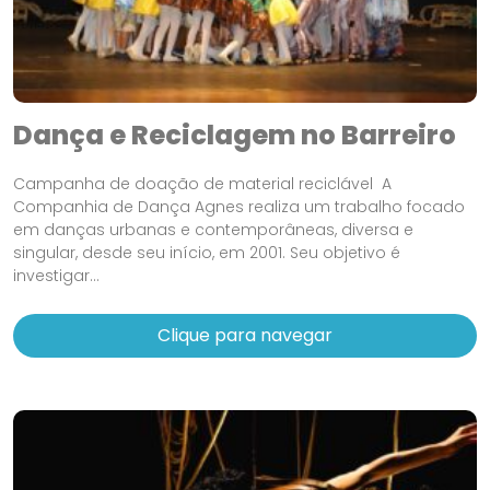
Dança e Reciclagem no Barreiro
Campanha de doação de material reciclável A
Companhia de Dança Agnes realiza um trabalho focado
em danças urbanas e contemporâneas, diversa e
singular, desde seu início, em 2001. Seu objetivo é
investigar...
Clique para navegar