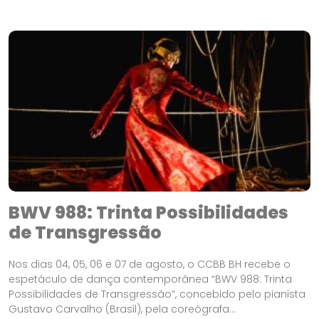
BWV 988: Trinta Possibilidades
de Transgressão
Nos dias 04, 05, 06 e 07 de agosto, o CCBB BH recebe o
espetáculo de dança contemporânea “BWV 988: Trinta
Possibilidades de Transgressão”, concebido pelo pianista
Gustavo Carvalho (Brasil), pela coreógrafa...