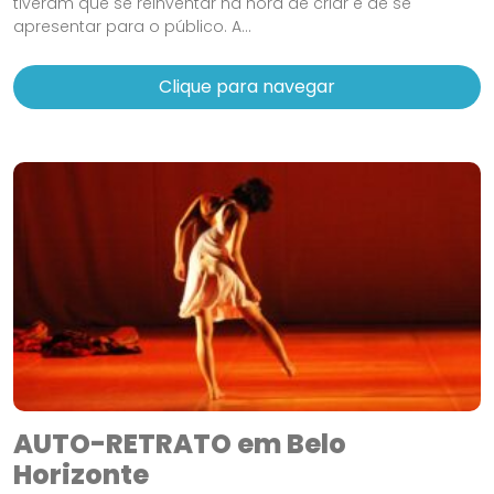
tiveram que se reinventar na hora de criar e de se
apresentar para o público. A...
Clique para navegar
AUTO-RETRATO em Belo
Horizonte