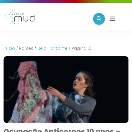
Início
/
Países
/
Belo Horizonte
/
Página 10
Ocupação Anticorpos 10 anos –