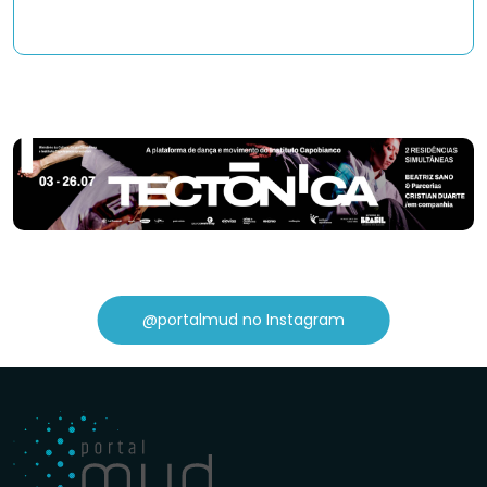
@portalmud no Instagram