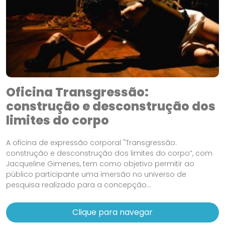
Oficina Transgressão:
construção e desconstrução dos
limites do corpo
A oficina de expressão corporal "Transgressão:
construção e desconstrução dos limites do corpo”, com
Jacqueline Gimenes, tem como objetivo permitir ao
público participante uma imersão no universo de
pesquisa realizado para a concepção...
Clique para navegar