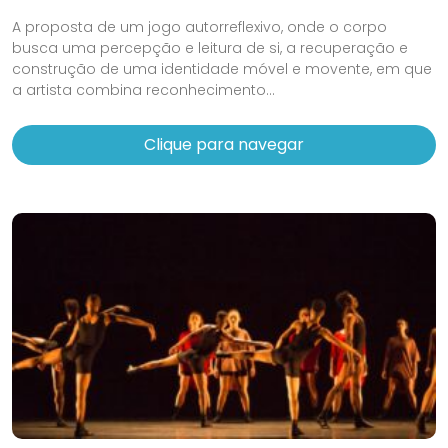
A proposta de um jogo autorreflexivo, onde o corpo
busca uma percepção e leitura de si, a recuperação e
construção de uma identidade móvel e movente, em que
a artista combina reconhecimento...
Clique para navegar