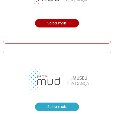
Saiba mais
Saiba mais