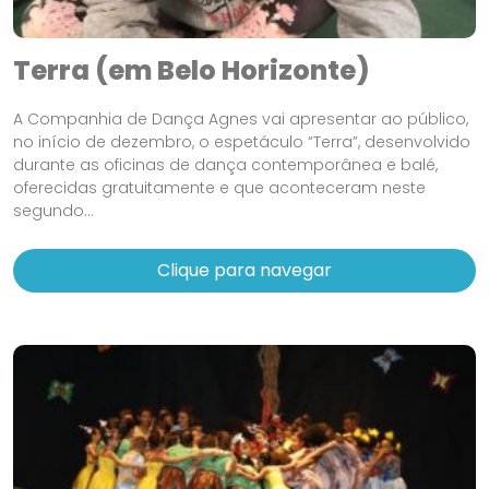
Terra (em Belo Horizonte)
A Companhia de Dança Agnes vai apresentar ao público,
no início de dezembro, o espetáculo “Terra”, desenvolvido
durante as oficinas de dança contemporânea e balé,
oferecidas gratuitamente e que aconteceram neste
segundo...
Clique para navegar