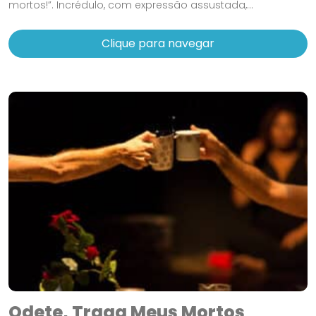
mortos!”. Incrédulo, com expressão assustada,...
Clique para navegar
Odete, Traga Meus Mortos