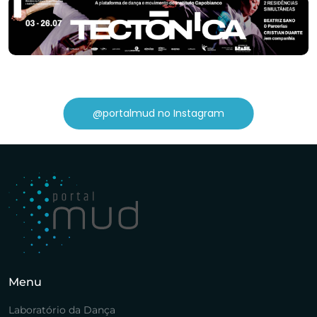
@portalmud no Instagram
Menu
Laboratório da Dança