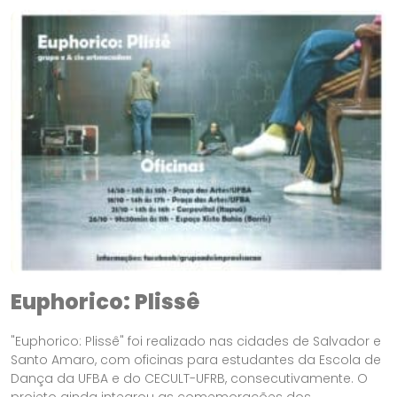
Euphorico: Plissê
"Euphorico: Plissê" foi realizado nas cidades de Salvador e
Santo Amaro, com oficinas para estudantes da Escola de
Dança da UFBA e do CECULT-UFRB, consecutivamente. O
projeto ainda integrou as comemorações dos...