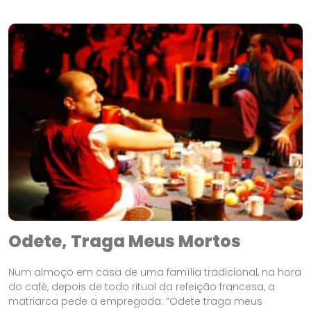
Odete, Traga Meus Mortos
Num almoço em casa de uma família tradicional, na hora
do café, depois de todo ritual da refeição francesa, a
matriarca pede a empregada: “Odete traga meus