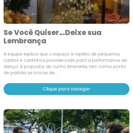
Se Você Quiser…Deixe sua
Lembrança
A equipe explica que o espaço é repleto de pequenos
cantos e cantinhos providenciais para a performance de
dança. A proposta, de cunho itinerante, tem como ponto
de partida as trocas de...
Clique para navegar