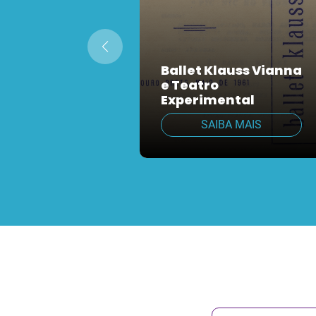
Ballet Klauss Vianna
e Teatro
Experimental
SAIBA MAIS