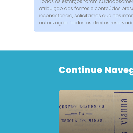
Todos os esforços foram cuidadosament
atribuição das fontes e conteúdos pres
inconsistência, solicitamos que nos info
autorização. Todos os direitos reserva
Continue Nave