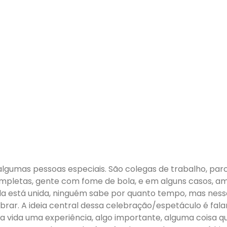
gumas pessoas especiais. São colegas de trabalho, parc
mpletas, gente com fome de bola, e em alguns casos, a
ida está unida, ninguém sabe por quanto tempo, mas ness
rar. A ideia central dessa celebração/espetáculo é fala
a vida uma experiência, algo importante, alguma coisa q