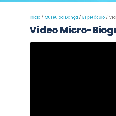
Início
/
Museu da Dança
/
Espetáculo
/
Víd
Vídeo Micro-Biogr