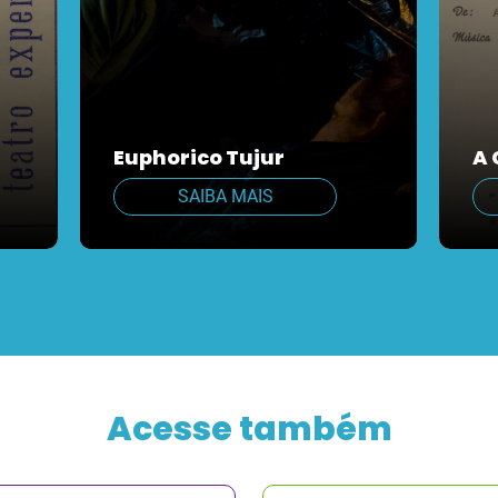
Euphorico Tujur
A 
SAIBA MAIS
Acesse também