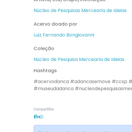
Núcleo de Pesquisas Mercearia de Ideias
Acervo doado por
Luiz Fernando Bongiovanni
Coleção
Núcleo de Pesquisa Mercearia de Ideias
Hashtags
#acervodanca
#adancasemove
#ccsp
#
#museudadanca
#nucleodepesquisasmer
Compartilhe: