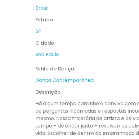
Brasil
Estado
SP
Cidade
São Paulo
Estilo de Dança
Dança Contemporânea
Descrição
Há algum tempo caminho e convivo com al
de perguntas incômodas e respostas inco
mesmo. Nossa trajetória de artista e de v
tempo – de andar junto – resolvemos celeb
vida. Escolher de dentro do emaranhado d