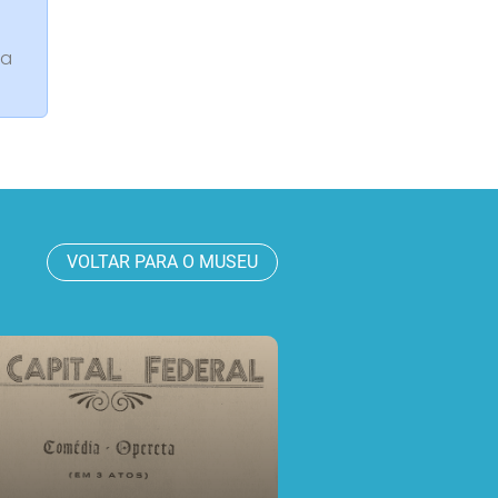
da
VOLTAR PARA O MUSEU