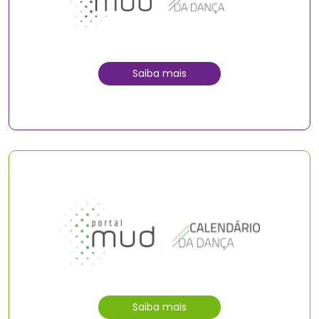
Saiba mais
Saiba mais