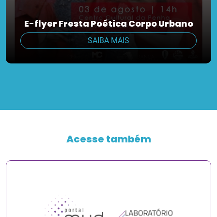
E-flyer Fresta Poética Corpo Urbano
SAIBA MAIS
Acesse também