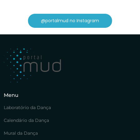
@portalmud no Instagram
Menu
Laboratório da Dança
Calendário da Dança
Mural da Dança