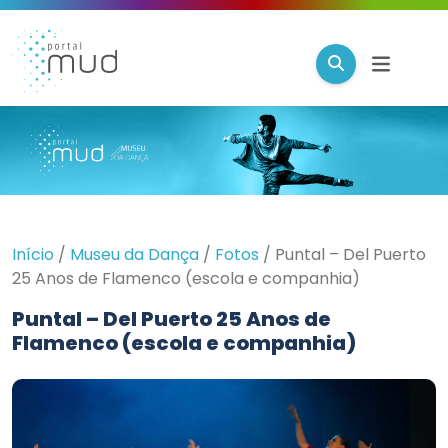
Início
/
Museu da Dança
/
Fotos
/
Puntal – Del Puerto
25 Anos de Flamenco (escola e companhia)
Puntal – Del Puerto 25 Anos de
Flamenco (escola e companhia)