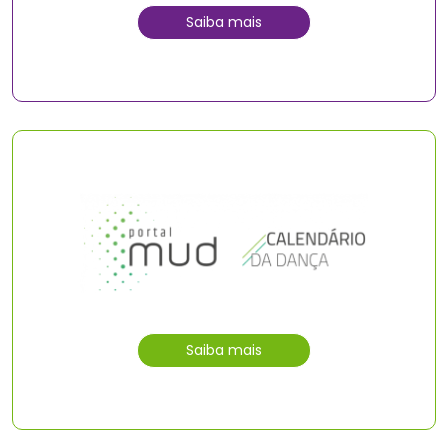
Saiba mais
Saiba mais