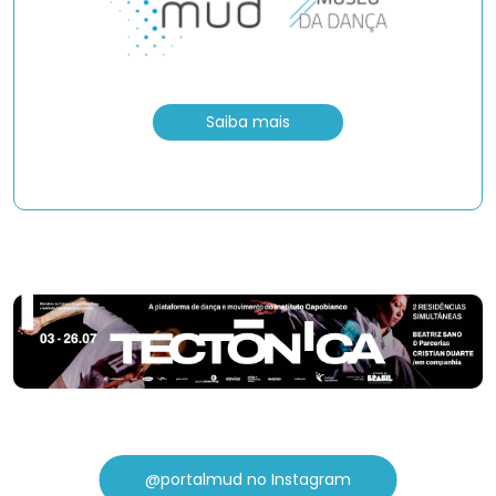
Saiba mais
@portalmud no Instagram