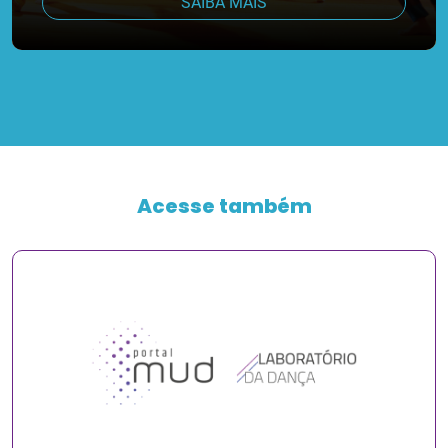
SAIBA MAIS
Acesse também