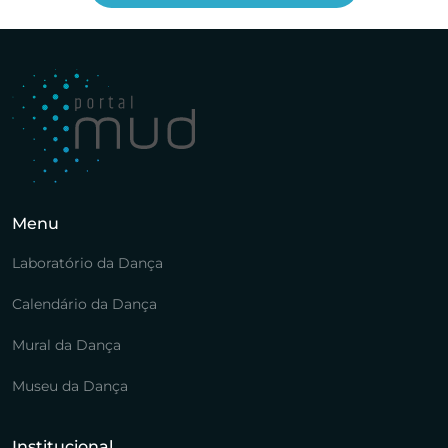
Menu
Laboratório da Dança
Calendário da Dança
Mural da Dança
Museu da Dança
Institucional