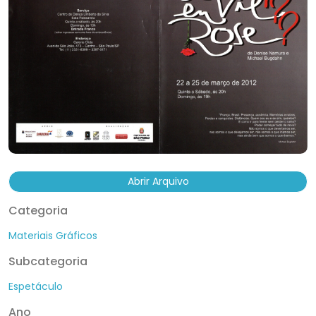
Abrir Arquivo
Categoria
Materiais Gráficos
Subcategoria
Espetáculo
Ano