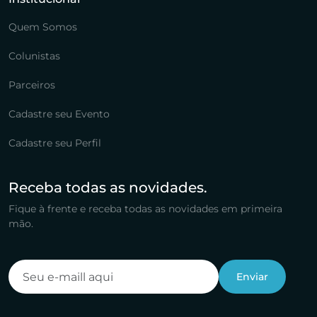
Quem Somos
Colunistas
Parceiros
Cadastre seu Evento
Cadastre seu Perfil
Receba todas as novidades.
Fique à frente e receba todas as novidades em primeira
mão.