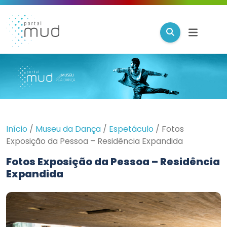
Início
/
Museu da Dança
/
Espetáculo
/
Fotos
Exposição da Pessoa – Residência Expandida
Fotos Exposição da Pessoa – Residência
Expandida