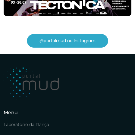
@portalmud no Instagram
Menu
Laboratório da Dança