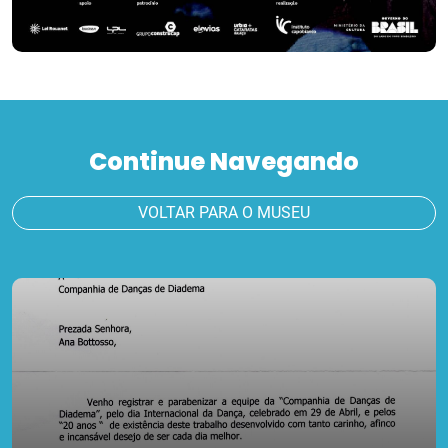
Continue Navegando
VOLTAR PARA O MUSEU