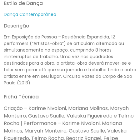
Estilo de Dança
Dança Contemporânea
Descrição
Em Exposição da Pessoa – Residência Expandida, 12
performers (“Artistas-obra”) se articulam alternada ou
simultaneamente no espaço, cumprindo 8 horas
ininterruptas de trabalho. Uma vez nos quadrados
destinados para a obra, o artista-obra deverá mover-se e
falar sem parar até que sua jornada e trabalho finde e outro
artista entre em seu lugar. Circuito Vozes do Corpo de São
Paulo (2013)
Ficha Técnica
Criação – Karime Nivoloni, Mariana Molinos, Maryah
Monteiro, Gustavo Saulle, Valeska Figueiredo e Telmo
Rocha | Performance – Karime Nivoloni, Mariana
Molinos, Maryah Monteiro, Gustavo Saulle, Valeska
Figueiredo, Telmo Rocha, Beatriz Rangel, Felipe