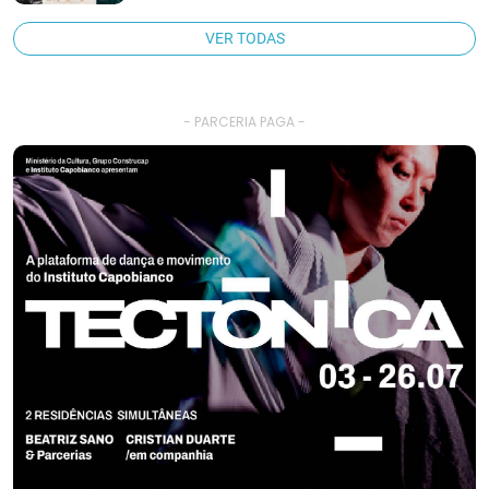
VER TODAS
- PARCERIA PAGA -