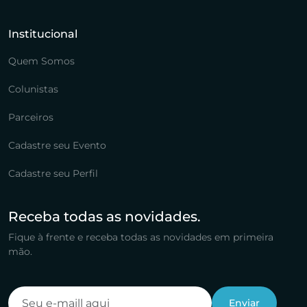
Institucional
Quem Somos
Colunistas
Parceiros
Cadastre seu Evento
Cadastre seu Perfil
Receba todas as novidades.
Fique à frente e receba todas as novidades em primeira
mão.