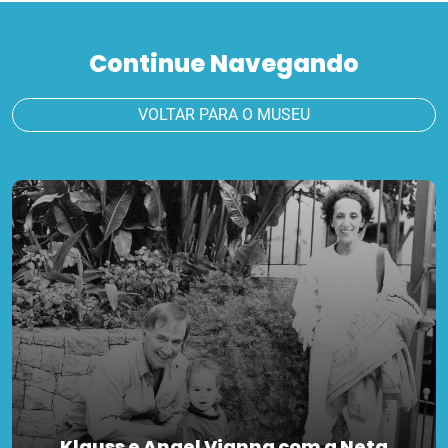
Continue Navegando
VOLTAR PARA O MUSEU
Klauss e Angel Vianna com a Neta