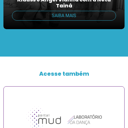
Tainá
SAIBA MAIS
Acesse também