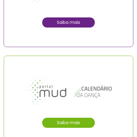
Saiba mais
Saiba mais