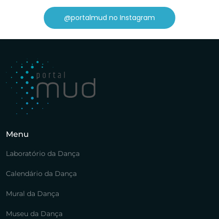
@portalmud no Instagram
Menu
Laboratório da Dança
Calendário da Dança
Mural da Dança
Museu da Dança