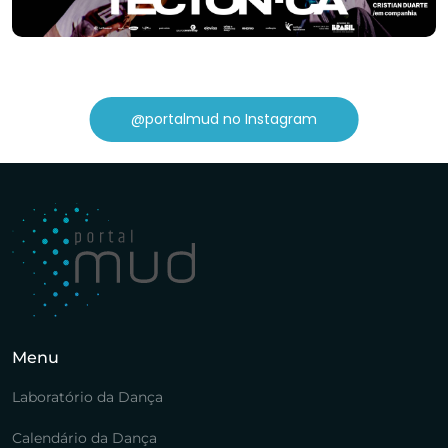
@portalmud no Instagram
Menu
Laboratório da Dança
Calendário da Dança