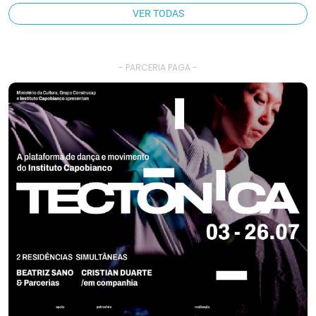
VER TODAS
- PARCERIA PAGA -