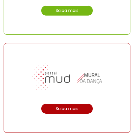
Saiba mais
Saiba mais