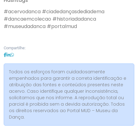
Hashtags
#acervodanca
#ciadedançasdediadema
#dancaemcolecao
#historiadadanca
#museudadanca
#portalmud
Compartilhe:
Todos os esforços foram cuidadosamente
empenhados para garantir a correta identificação e
atribuição das fontes e conteúdos presentes neste
acervo. Caso identifique qualquer inconsistência,
solicitamos que nos informe. A reprodução total ou
parcial é proibida sem a devida autorização. Todos
os direitos reservados ao Portal MUD – Museu da
Dança.