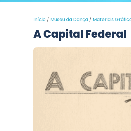
Início
/
Museu da Dança
/
Materiais Gráfic
A Capital Federal