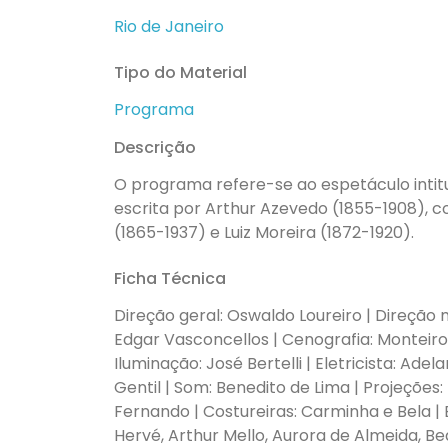
Rio de Janeiro
Tipo do Material
Programa
Descrição
O programa refere-se ao espetáculo intit
escrita por Arthur Azevedo (1855-1908), c
(1865-1937) e Luiz Moreira (1872-1920).
Ficha Técnica
Direção geral: Oswaldo Loureiro | Direção
Edgar Vasconcellos | Cenografia: Monteiro F
Iluminação: José Bertelli | Eletricista: Ade
Gentil | Som: Benedito de Lima | Projeções:
Fernando | Costureiras: Carminha e Bela | 
Hervé, Arthur Mello, Aurora de Almeida, Bea