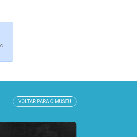
da
VOLTAR PARA O MUSEU