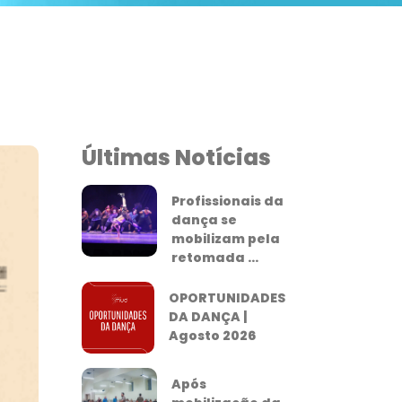
Últimas Notícias
Profissionais da
dança se
mobilizam pela
retomada ...
OPORTUNIDADES
DA DANÇA |
Agosto 2026
Após