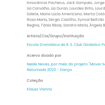
Innocência Pacheco, Jack Sampaio, Jorge 
Lia Carvalho, Lia Duran, Lourdes Brito, Lour
Salete, Maria Lúcia Americano, Marta Costa
Rosa Maria, Sérgio Castilho, Synval Beltrão 
Regina, Tânia Ribas, Sandra Maria, Ângela B
Artista/Cia/Grupo/Instituição
Escola Dramática da R. S. Club Ginástico 
Acervo doado por
Neide Neves, por meio do projeto "Mover
Retomada 2023 - Dança
Coleção
Klauss Vianna