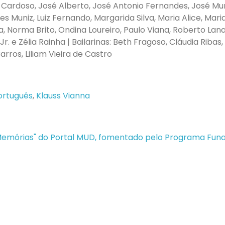
Cardoso, José Alberto, José Antonio Fernandes, José Mun
des Muniz, Luiz Fernando, Margarida Silva, Maria Alice, Mari
, Norma Brito, Ondina Loureiro, Paulo Viana, Roberto Lana
Jr. e Zélia Rainha | Bailarinas: Beth Fragoso, Cláudia Ribas
arros, Liliam Vieira de Castro
Português
,
Klauss Vianna
 Memórias" do Portal MUD, fomentado pelo Programa Fun