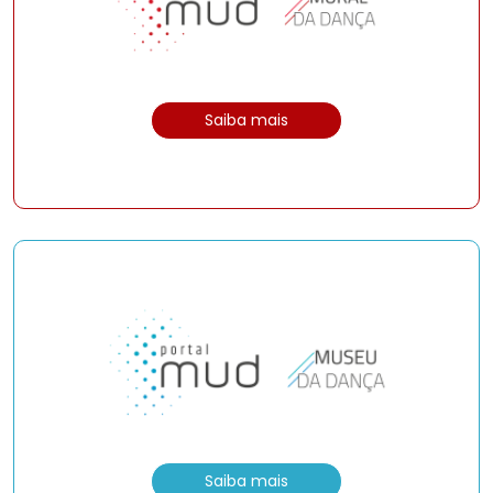
Saiba mais
Saiba mais