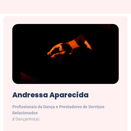
Andressa Aparecida
Profissionais da Dança e Prestadores de Serviços
Relacionados
//
Dançarino(a)