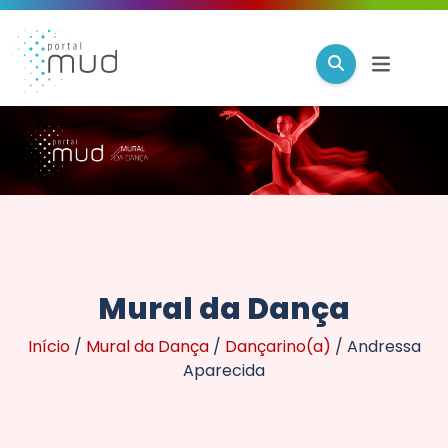
Mural da Dança
Início
/
Mural da Dança
/
Dançarino(a)
/
Andressa
Aparecida