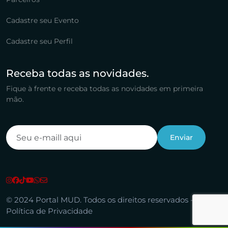
Cadastre seu Evento
Cadastre seu Perfil
Receba todas as novidades.
Fique à frente e receba todas as novidades em primeira
mão.
© 2024 Portal MUD. Todos os direitos reservados -
Política de Privacidade