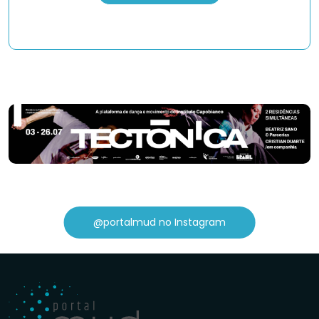
@portalmud no Instagram