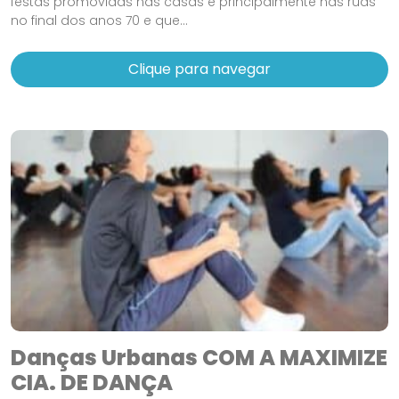
festas promovidas nas casas e principalmente nas ruas
no final dos anos 70 e que...
Clique para navegar
Danças Urbanas COM A MAXIMIZE
CIA. DE DANÇA