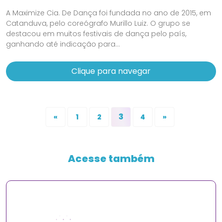
A Maximize Cia. De Dança foi fundada no ano de 2015, em
Catanduva, pelo coreógrafo Murillo Luiz. O grupo se
destacou em muitos festivais de dança pelo país,
ganhando até indicação para...
Clique para navegar
3
«
1
2
4
»
Acesse também