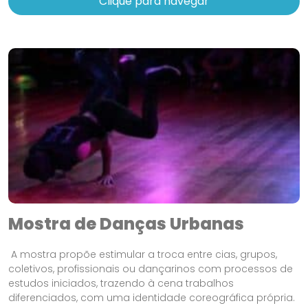
Clique para navegar
Mostra de Danças Urbanas
A mostra propõe estimular a troca entre cias, grupos,
coletivos, profissionais ou dançarinos com processos de
estudos iniciados, trazendo à cena trabalhos
diferenciados, com uma identidade coreográfica própria.