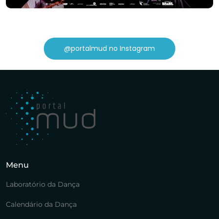
@portalmud no Instagram
Menu
Laboratório da Dança
Calendário da Dança