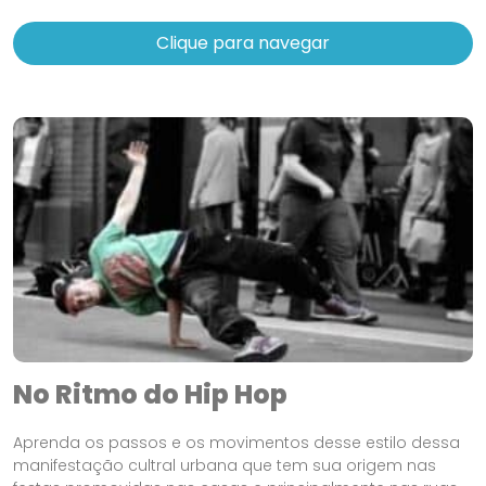
Clique para navegar
No Ritmo do Hip Hop
Aprenda os passos e os movimentos desse estilo dessa
manifestação cultral urbana que tem sua origem nas