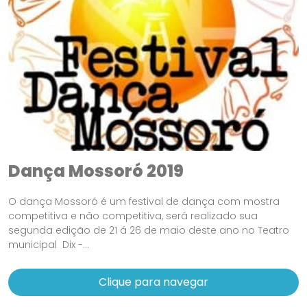
Dança Mossoró 2019
O dança Mossoró é um festival de dança com mostra
competitiva e não competitiva, será realizado sua
segunda edição de 21 á 26 de maio deste ano no Teatro
municipal Dix -...
Clique para navegar