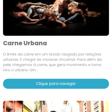
Carne Urbana
O limite da carne em um tecido rasgado por relações
urbanas. É chegar às vísceras. Encarnar. Para além da
pele, chegamos à carne, que gera movimento e torna
vivo o urbano. Um...
Clique para navegar