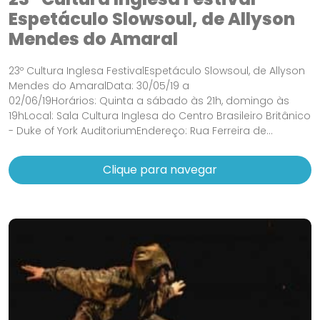
Espetáculo Slowsoul, de Allyson
Mendes do Amaral
23º Cultura Inglesa FestivalEspetáculo Slowsoul, de Allyson
Mendes do AmaralData: 30/05/19 a
02/06/19Horários: Quinta a sábado às 21h, domingo às
19hLocal: Sala Cultura Inglesa do Centro Brasileiro Britânico
- Duke of York AuditoriumEndereço: Rua Ferreira de...
Clique para navegar