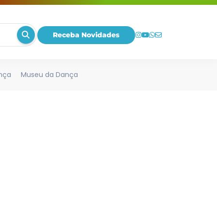
Receba Novidades
nça
Museu da Dança