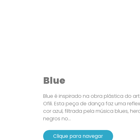
Blue
Blue é inspirado na obra plástica do arti
Ofili. Esta peça de dança faz uma refl
cor azul, filtrada pela música blues, h
negros no...
Clique para navegar