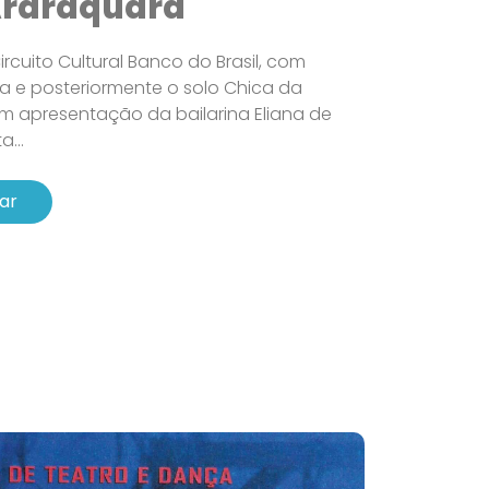
Araraquara
rcuito Cultural Banco do Brasil, com
a e posteriormente o solo Chica da
om apresentação da bailarina Eliana de
...
ar