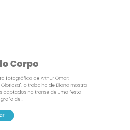
do Corpo
a fotográfica de Arthur Omar:
Gloriosa", o trabalho de Eliana mostra
os captados no transe de uma festa
grafo de...
ar