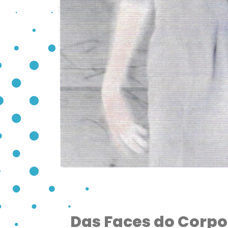
Das Faces do Corpo