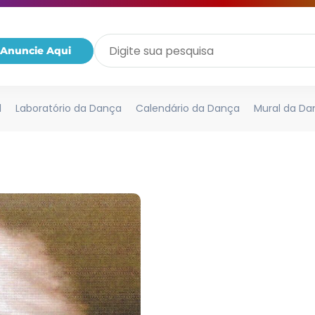
Anuncie Aqui
l
Laboratório da Dança
Calendário da Dança
Mural da Da