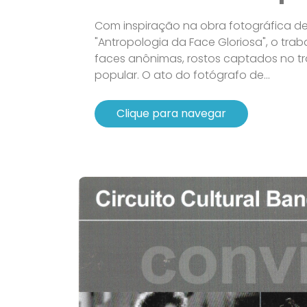
Com inspiração na obra fotográfica de
"Antropologia da Face Gloriosa", o trab
faces anônimas, rostos captados no t
popular. O ato do fotógrafo de...
Clique para navegar