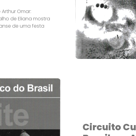
 Arthur Omar:
alho de Eliana mostra
ranse de uma festa
Circuito C