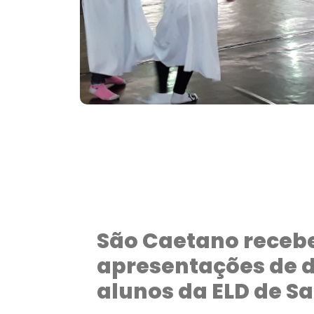
São Caetano receb
apresentações de 
alunos da ELD de S