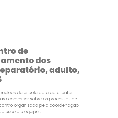
ntro de
hamento dos
eparatório, adulto,
6
núcleos da escola para apresentar
para conversar sobre os processos de
Encontro organizado pela coordenação
a escola e equipe...