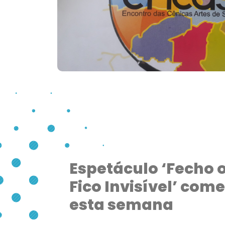
Espetáculo ‘Fecho o
Fico Invisível’ com
esta semana