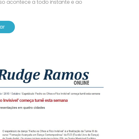
Isso acontece a todo instante e ao
ar