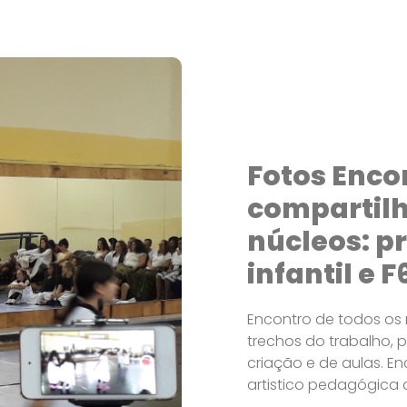
Fotos Enco
compartil
núcleos: pr
infantil e F
Encontro de todos os 
trechos do trabalho, 
criação e de aulas. 
artistico pedagógica d