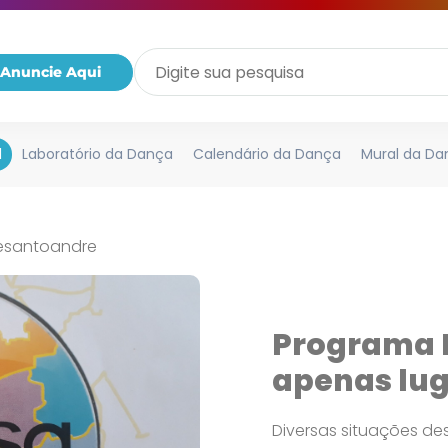
Anuncie Aqui
l
Laboratório da Dança
Calendário da Dança
Mural da Da
esantoandre
Programa 
apenas lu
Diversas situações de