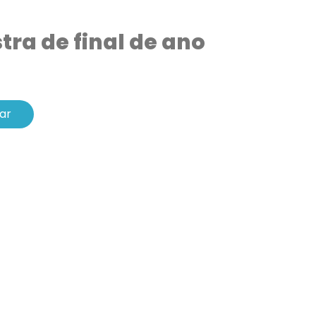
tra de final de ano
ar