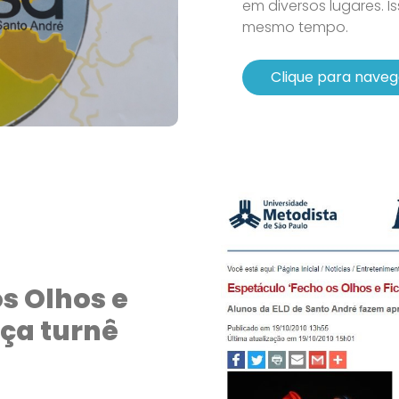
em diversos lugares. 
mesmo tempo.
Clique para naveg
s Olhos e
eça turnê