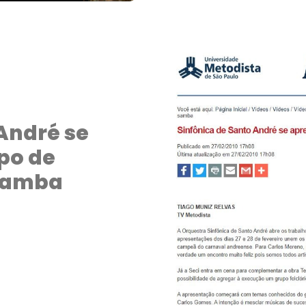
André se
po de
 samba