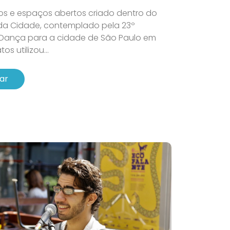
os e espaços abertos criado dentro do
 da Cidade, contemplado pela 23º
Dança para a cidade de São Paulo em
s utilizou...
ar