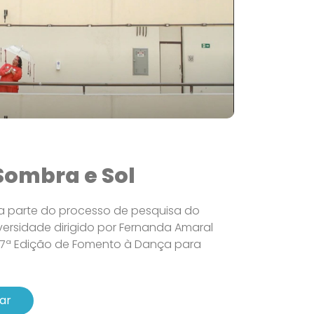
Sombra e Sol
sa parte do processo de pesquisa do
versidade dirigido por Fernanda Amaral
7ª Edição de Fomento à Dança para
ar