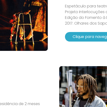
Espetáculo para teatr
Projeto Interlocuções
Edição do Fomento à 
2017. Olhares dos Sapato
Clique para naveg
esidência de 2 meses