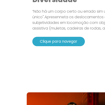
“Não há um corpo certo ou errado sim
único".Apresenneta os deslocamentos
subjetividades em locomoção com obj
assistiva (muletas, cadeiras de rodas, a
Clique para navegar