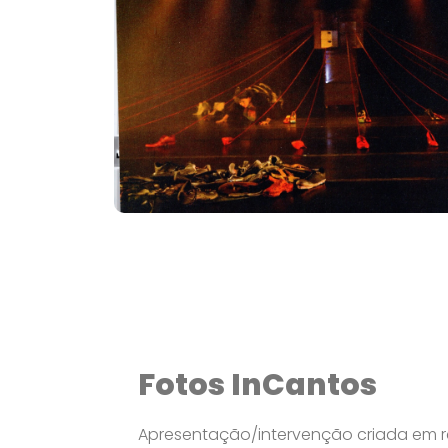
Fotos InCantos
Apresentação/intervenção criada em r