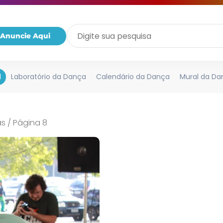
Anuncie Aqui
l
Laboratório da Dança
Calendário da Dança
Mural da Da
as
/
Página 8