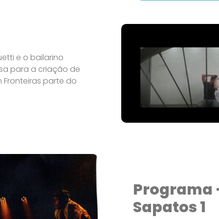
tti e o bailarino
sa para a criação de
Fronteiras parte do
Programa –
Sapatos 1