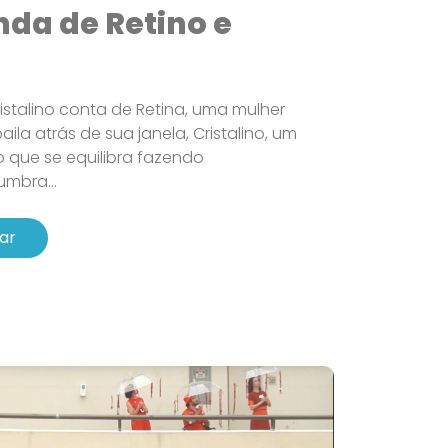
nda de Retino e
istalino conta de Retina, uma mulher
ila atrás de sua janela, Cristalino, um
o que se equilibra fazendo
mbra...
ar