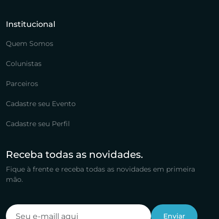
Institucional
Quem Somos
Colunistas
Parceiros
Cadastre seu Evento
Cadastre seu Perfil
Receba todas as novidades.
Fique à frente e receba todas as novidades em primeira
mão.