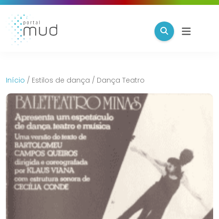
Início
/
Estilos de dança
/
Dança Teatro