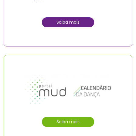
Saiba mais
Saiba mais