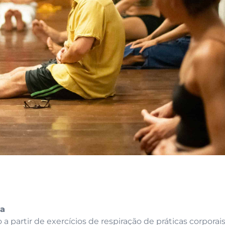
ma
 partir de exercícios de respiração de práticas corporai