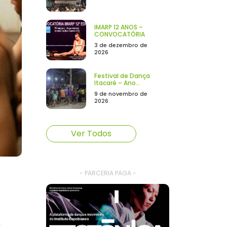
IMARP 12 ANOS –
CONVOCATÓRIA
3 de dezembro de
2026
Festival de Dança
Itacaré – Ano...
9 de novembro de
2026
Ver Todos
- PARCERIA PAGA -
s