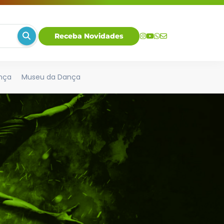
Receba Novidades
nça
Museu da Dança