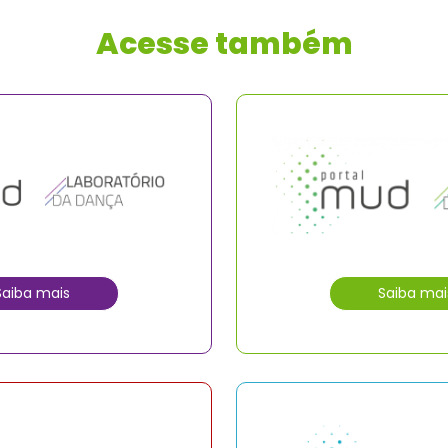
Acesse também
Saiba mais
Saiba mai