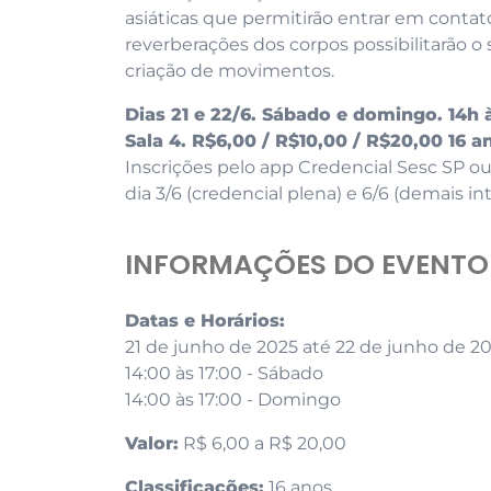
asiáticas que permitirão entrar em contat
reverberações dos corpos possibilitarão
criação de movimentos.
Dias 21 e 22/6. Sábado e domingo. 14h à
Sala 4. R$6,00 / R$10,00 / R$20,00 16 a
Inscrições pelo app Credencial Sesc SP ou
dia 3/6 (credencial plena) e 6/6 (demais in
INFORMAÇÕES DO EVENTO
Datas e Horários:
21 de junho de 2025 até 22 de junho de 2
14:00 às 17:00 - Sábado
14:00 às 17:00 - Domingo
Valor:
R$ 6,00 a R$ 20,00
Classificações:
16 anos