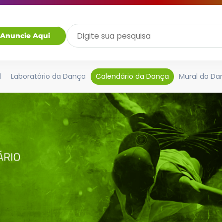
Anuncie Aqui
l
Laboratório da Dança
Calendário da Dança
Mural da Da