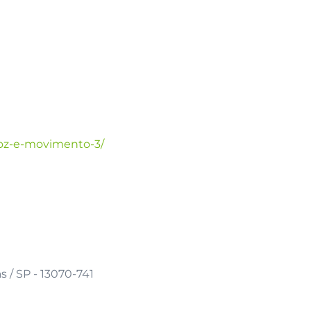
voz-e-movimento-3/
 / SP - 13070-741