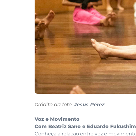
Crédito da foto:
Jesus Pérez
Voz e Movimento
Com Beatriz Sano e Eduardo Fukushi
Conheça a relação entre voz e movimento a