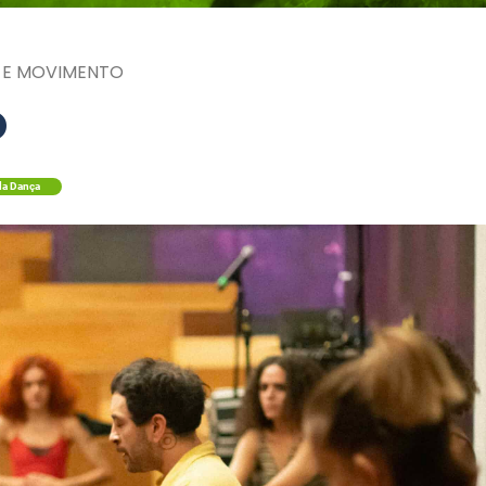
 E MOVIMENTO
O
da Dança