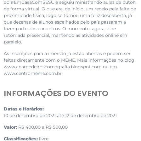
do #EmCasaComSESC e seguiu ministrando aulas de butoh,
de forma virtual. O que era, de início, um receio pela falta de
proximidade física, logo se tornou uma feliz descoberta, já
que dezenas de alunos espalhados pelo país passaram a
fazer parte dos encontros. O momento, agora, é de
retomada presencial, mantendo as atividades online em
paralelo.
As inscrições para a imersão já estão abertas e podem ser
feitas diretamente com o MEME. Mais informações no blog
www.anamedeiroscoreografia.blogspot.com ou em
www.centromeme.com.br.
INFORMAÇÕES DO EVENTO
Datas e Horários:
10 de dezembro de 2021 até 12 de dezembro de 2021
Valor:
R$ 400,00 a R$ 500,00
Classificações:
livre