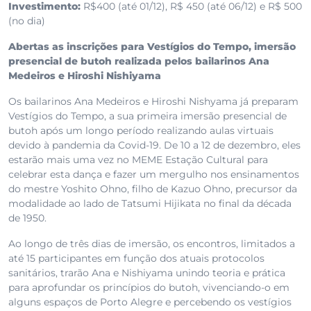
Investimento:
R$400 (até 01/12), R$ 450 (até 06/12) e R$ 500
(no dia)
Abertas as inscrições para Vestígios do Tempo, imersão
presencial de butoh realizada pelos bailarinos Ana
Medeiros e Hiroshi Nishiyama
Os bailarinos Ana Medeiros e Hiroshi Nishyama já preparam
Vestígios do Tempo, a sua primeira imersão presencial de
butoh após um longo período realizando aulas virtuais
devido à pandemia da Covid-19. De 10 a 12 de dezembro, eles
estarão mais uma vez no MEME Estação Cultural para
celebrar esta dança e fazer um mergulho nos ensinamentos
do mestre Yoshito Ohno, filho de Kazuo Ohno, precursor da
modalidade ao lado de Tatsumi Hijikata no final da década
de 1950.
Ao longo de três dias de imersão, os encontros, limitados a
até 15 participantes em função dos atuais protocolos
sanitários, trarão Ana e Nishiyama unindo teoria e prática
para aprofundar os princípios do butoh, vivenciando-o em
alguns espaços de Porto Alegre e percebendo os vestígios