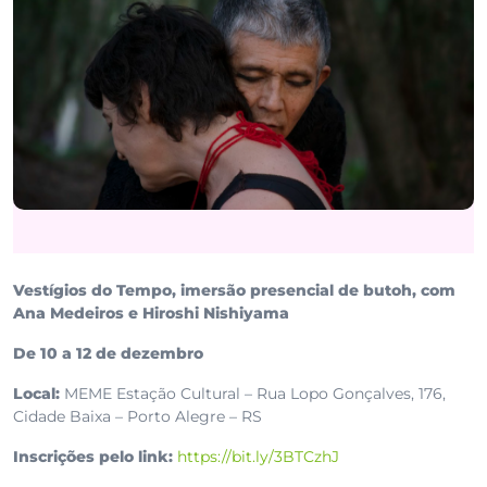
Vestígios do Tempo, imersão presencial de butoh, com
Ana Medeiros e Hiroshi Nishiyama
De 10 a 12 de dezembro
Local:
MEME Estação Cultural – Rua Lopo Gonçalves, 176,
Cidade Baixa – Porto Alegre – RS
Inscrições pelo link:
https://bit.ly/3BTCzhJ