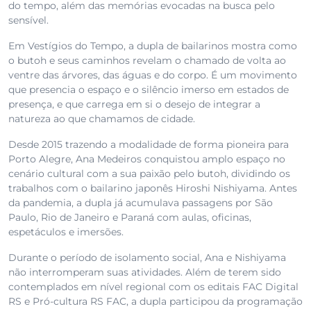
do tempo, além das memórias evocadas na busca pelo
sensível.
Em Vestígios do Tempo, a dupla de bailarinos mostra como
o butoh e seus caminhos revelam o chamado de volta ao
ventre das árvores, das águas e do corpo. É um movimento
que presencia o espaço e o silêncio imerso em estados de
presença, e que carrega em si o desejo de integrar a
natureza ao que chamamos de cidade.
Desde 2015 trazendo a modalidade de forma pioneira para
Porto Alegre, Ana Medeiros conquistou amplo espaço no
cenário cultural com a sua paixão pelo butoh, dividindo os
trabalhos com o bailarino japonês Hiroshi Nishiyama. Antes
da pandemia, a dupla já acumulava passagens por São
Paulo, Rio de Janeiro e Paraná com aulas, oficinas,
espetáculos e imersões.
Durante o período de isolamento social, Ana e Nishiyama
não interromperam suas atividades. Além de terem sido
contemplados em nível regional com os editais FAC Digital
RS e Pró-cultura RS FAC, a dupla participou da programação