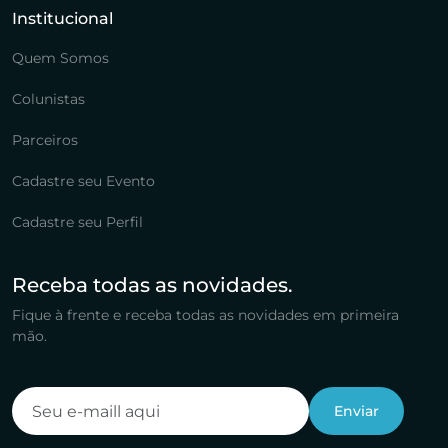
Institucional
Quem Somos
Colunistas
Parceiros
Cadastre seu Evento
Cadastre seu Perfil
Receba todas as novidades.
Fique à frente e receba todas as novidades em primeira
mão.