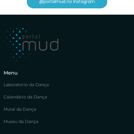
@portalmud no Instagram
Menu
Laboratório da Dança
Calendário da Dança
Mural da Dança
Museu da Dança