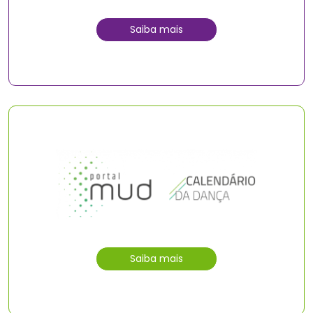
Saiba mais
Saiba mais