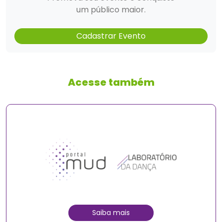
um público maior.
Cadastrar Evento
Acesse também
Saiba mais