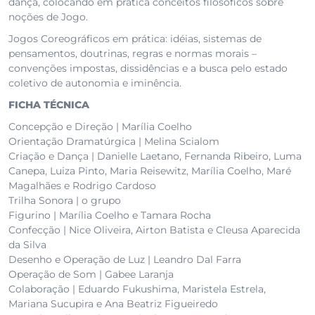
dança, colocando em prática conceitos filosóficos sobre
noções de Jogo.
Jogos Coreográficos em prática: idéias, sistemas de
pensamentos, doutrinas, regras e normas morais –
convenções impostas, dissidências e a busca pelo estado
coletivo de autonomia e iminência.
FICHA TÉCNICA
Concepção e Direção | Marília Coelho
Orientação Dramatúrgica | Melina Scialom
Criação e Dança | Danielle Laetano, Fernanda Ribeiro, Luma
Canepa, Luiza Pinto, Maria Reisewitz, Marília Coelho, Maré
Magalhães e Rodrigo Cardoso
Trilha Sonora | o grupo
Figurino | Marília Coelho e Tamara Rocha
Confecção | Nice Oliveira, Airton Batista e Cleusa Aparecida
da Silva
Desenho e Operação de Luz | Leandro Dal Farra
Operação de Som | Gabee Laranja
Colaboração | Eduardo Fukushima, Maristela Estrela,
Mariana Sucupira e Ana Beatriz Figueiredo