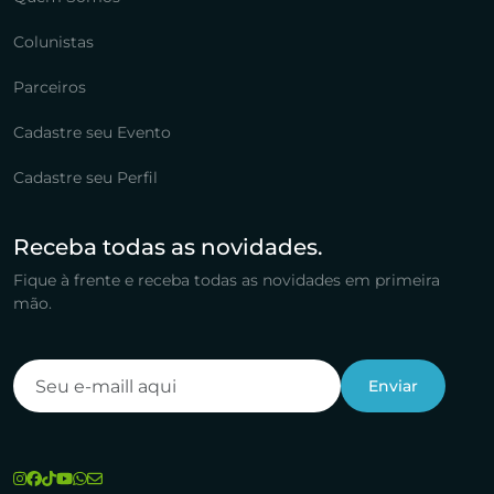
Colunistas
Parceiros
Cadastre seu Evento
Cadastre seu Perfil
Receba todas as novidades.
Fique à frente e receba todas as novidades em primeira
mão.