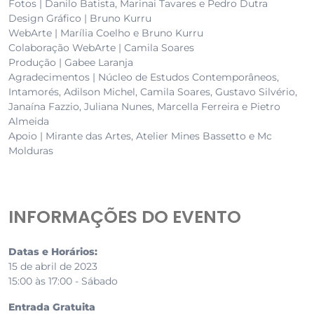
Fotos | Danilo Batista, Marinai Tavares e Pedro Dutra
Design Gráfico | Bruno Kurru
WebArte | Marília Coelho e Bruno Kurru
Colaboração WebArte | Camila Soares
Produção | Gabee Laranja
Agradecimentos | Núcleo de Estudos Contemporâneos,
Intamorés, Adilson Michel, Camila Soares, Gustavo Silvério,
Janaína Fazzio, Juliana Nunes, Marcella Ferreira e Pietro
Almeida
Apoio | Mirante das Artes, Atelier Mines Bassetto e Mc
Molduras
INFORMAÇÕES DO EVENTO
Datas e Horários:
15 de abril de 2023
15:00 às 17:00 - Sábado
Entrada Gratuita