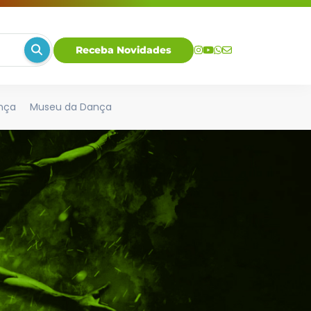
Receba Novidades
nça
Museu da Dança