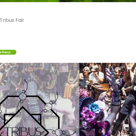
Tribus Fair
a Dança