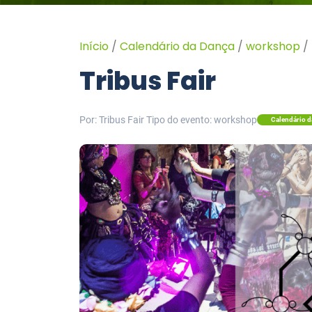
Início
/
Calendário da Dança
/
workshop
/
Tribus Fair
Por: Tribus Fair
Tipo do evento: workshop
Calendário d