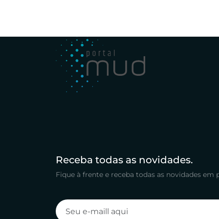
Receba todas as novidades.
Fique à frente e receba todas as novidades em 