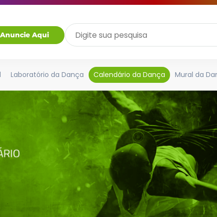
Anuncie Aqui
l
Laboratório da Dança
Calendário da Dança
Mural da Da