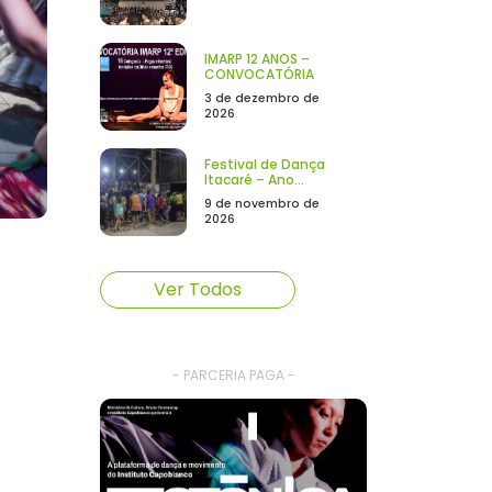
IMARP 12 ANOS –
CONVOCATÓRIA
3 de dezembro de
2026
Festival de Dança
Itacaré – Ano...
9 de novembro de
2026
Ver Todos
- PARCERIA PAGA -