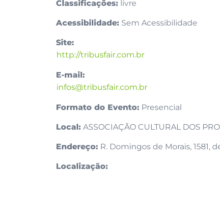
Classificações:
livre
Acessibilidade:
Sem Acessibilidade
Site:
http://tribusfair.com.br
E-mail:
infos@tribusfair.com.br
Formato do Evento:
Presencial
Local:
ASSOCIAÇÃO CULTURAL DOS PRO
Endereço:
R. Domingos de Morais, 1581, d
Localização: