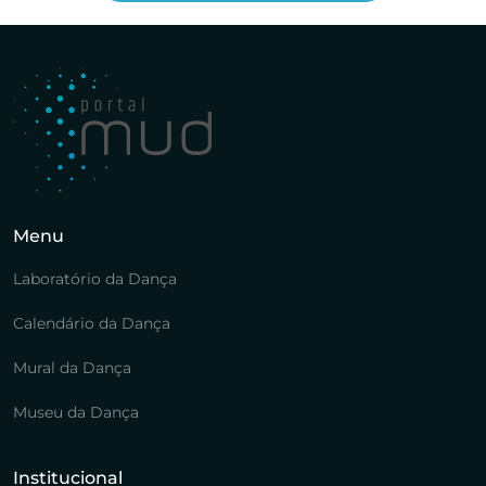
Menu
Laboratório da Dança
Calendário da Dança
Mural da Dança
Museu da Dança
Institucional