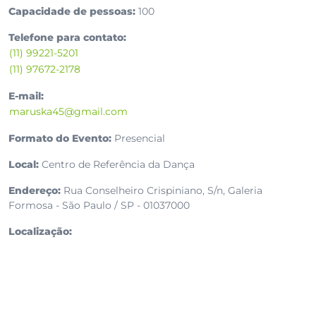
Capacidade de pessoas:
100
Telefone para contato:
(11) 99221-5201
(11) 97672-2178
E-mail:
maruska45@gmail.com
Formato do Evento:
Presencial
Local:
Centro de Referência da Dança
Endereço:
Rua Conselheiro Crispiniano, S/n, Galeria
Formosa - São Paulo / SP - 01037000
Localização: