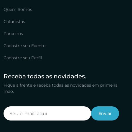
Quem Somos
Colunistas
Parceiros
Cadastre seu Evento
Cadastre seu Perfil
Receba todas as novidades.
Fique à frente e receba todas as novidades em primeira
mão.