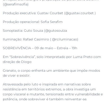
(@serafimsofia)
Produção executiva: Gustav Courbet (@gustav.courbet )
Produção operacional: Sofia Serafim
Sonoplastia: Guto Souza (@gutosoulza
Iluminação: Rafael Casimiro ( @rciluminacao)
SOBREVIVÊNCIA – 09 de maio – Estreia – 19h
Em “Sobrevivência”, solo interpretado por Luma Preto com
direção de Diogo
Granato, o corpo enfrenta um ambiente que impõe modos
de viver e existir.
Atravessada pelo luto e inspirada em narrativas sobre
resistência em territórios extremos, a obra investiga um
corpo visceral e mutante, tensionado entre vulnerabilidade e
potência, onde sobreviver é também reinventar-se.