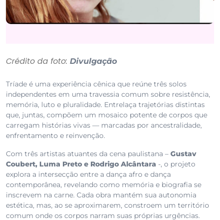
Crédito da foto:
Divulgação
Tríade é uma experiência cênica que reúne três solos
independentes em uma travessia comum sobre resistência,
memória, luto e pluralidade. Entrelaça trajetórias distintas
que, juntas, compõem um mosaico potente de corpos que
carregam histórias vivas — marcadas por ancestralidade,
enfrentamento e reinvenção.
Com três artistas atuantes da cena paulistana –
Gustav
Coubert, Luma Preto e Rodrigo Alcântara
-, o projeto
explora a intersecção entre a dança afro e dança
contemporânea, revelando como memória e biografia se
inscrevem na carne. Cada obra mantém sua autonomia
estética, mas, ao se aproximarem, constroem um território
comum onde os corpos narram suas próprias urgências.