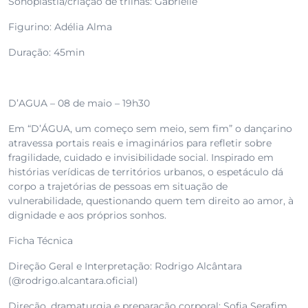
Sonoplastia/criação de trilhas: Gabrielle
Figurino: Adélia Alma
Duração: 45min
D’AGUA – 08 de maio – 19h30
Em “D’ÁGUA, um começo sem meio, sem fim” o dançarino
atravessa portais reais e imaginários para refletir sobre
fragilidade, cuidado e invisibilidade social. Inspirado em
histórias verídicas de territórios urbanos, o espetáculo dá
corpo a trajetórias de pessoas em situação de
vulnerabilidade, questionando quem tem direito ao amor, à
dignidade e aos próprios sonhos.
Ficha Técnica
Direção Geral e Interpretação: Rodrigo Alcântara
(@rodrigo.alcantara.oficial)
Direção, dramaturgia e preparação corporal: Sofia Serafim