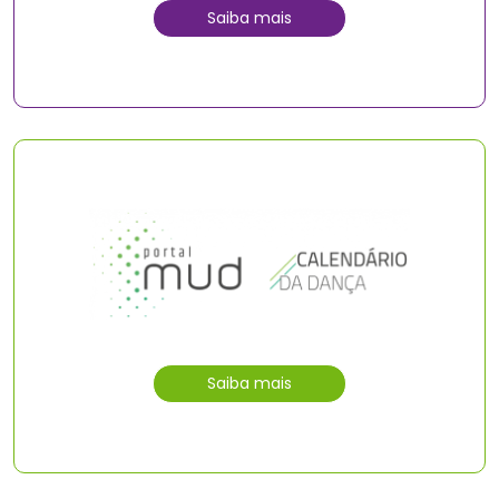
Saiba mais
Saiba mais