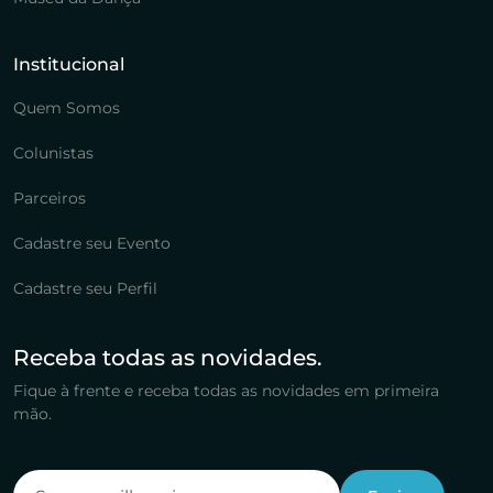
Institucional
Quem Somos
Colunistas
Parceiros
Cadastre seu Evento
Cadastre seu Perfil
Receba todas as novidades.
Fique à frente e receba todas as novidades em primeira
mão.