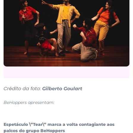
Crédito da foto:
Gilberto Goulart
BeHoppers apresentam:
Espetáculo \”Tear\” marca a volta contagiante aos
palcos do grupo BeHoppers