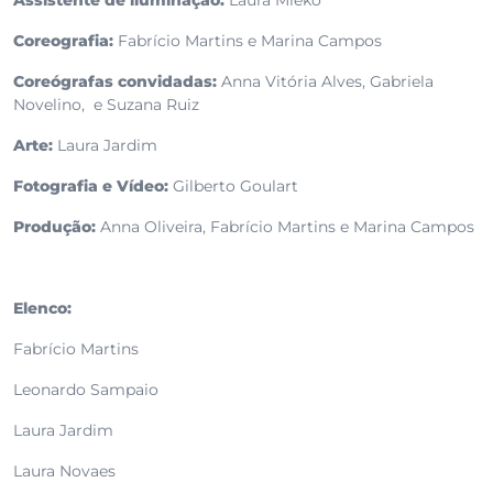
Assistente de iluminação:
Laura Mieko
Coreografia:
Fabrício Martins e Marina Campos
Coreógrafas convidadas:
Anna Vitória Alves, Gabriela
Novelino, e Suzana Ruiz
Arte:
Laura Jardim
Fotografia e Vídeo:
Gilberto Goulart
Produção:
Anna Oliveira,
Fabrício Martins e Marina Campos
Elenco:
Fabrício Martins
Leonardo Sampaio
Laura Jardim
Laura Novaes