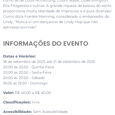
como as de Louis Armstrong, Count Basie, Duke Ellington,
Ella Fitzgerald e outros. A grande riqueza de passos do estilo
proporciona muita liberdade de improviso e é pura diversão!
Como dizia Frankie Manning, considerado o embaixador do
Lindy, “Nunca vi um dançarino de Lindy Hop que não
estivesse sorrindo”.
INFORMAÇÕES DO EVENTO
Datas e Horários:
18 de setembro de 2025 até 21 de setembro de 2025
20:00 às 20:50 - Quinta-Feira
20:00 às 20:50 - Sexta-Feira
20:00 às 20:50 - Sábado
19:00 às 19:50 - Domingo
Valor:
R$ 40,00 a R$ 40,00
Classificações:
livre
Acessibilidade:
Sem Acessibilidade