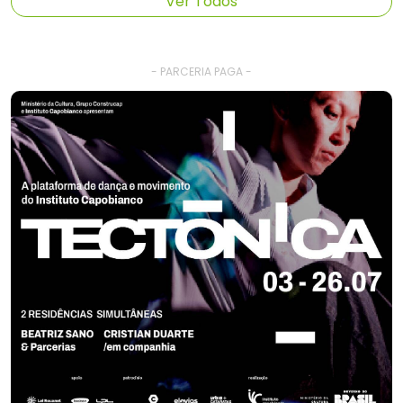
Ver Todos
- PARCERIA PAGA -