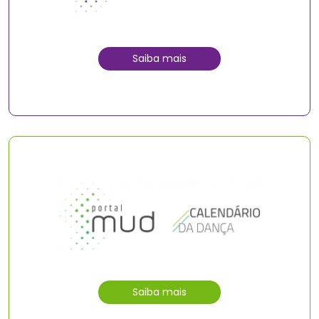
Saiba mais
Saiba mais