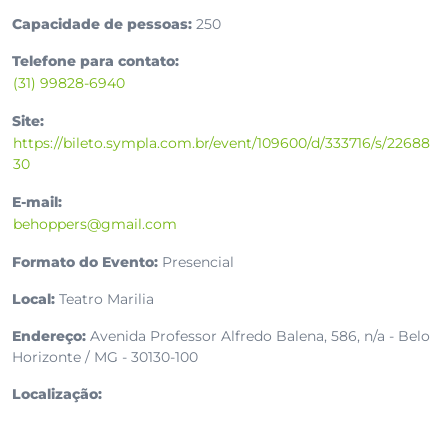
Capacidade de pessoas:
250
Telefone para contato:
(31) 99828-6940
Site:
https://bileto.sympla.com.br/event/109600/d/333716/s/22688
30
E-mail:
behoppers@gmail.com
Formato do Evento:
Presencial
Local:
Teatro Marilia
Endereço:
Avenida Professor Alfredo Balena, 586, n/a - Belo
Horizonte / MG - 30130-100
Localização: