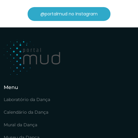
@portalmud no Instagram
Menu
Laboratório da Dança
Calendário da Dança
Mural da Dança
Museu da Dança