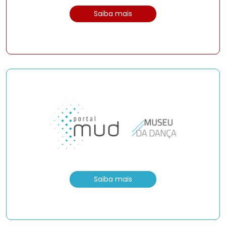
Saiba mais
Saiba mais