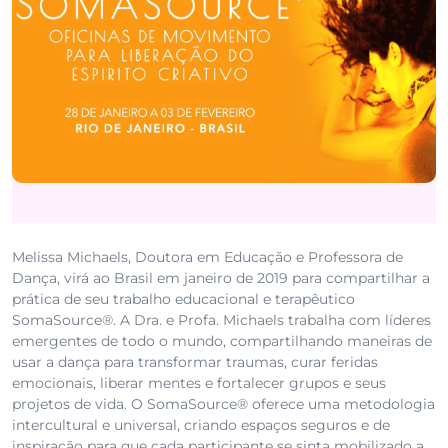
Melissa Michaels, Doutora em Educação e Professora de
Dança, virá ao Brasil em janeiro de 2019 para compartilhar a
prática de seu trabalho educacional e terapêutico
SomaSource®. A Dra. e Profa. Michaels trabalha com líderes
emergentes de todo o mundo, compartilhando maneiras de
usar a dança para transformar traumas, curar feridas
emocionais, liberar mentes e fortalecer grupos e seus
projetos de vida. O SomaSource® oferece uma metodologia
intercultural e universal, criando espaços seguros e de
inspiração para que cada participante se sinta mobilizado a