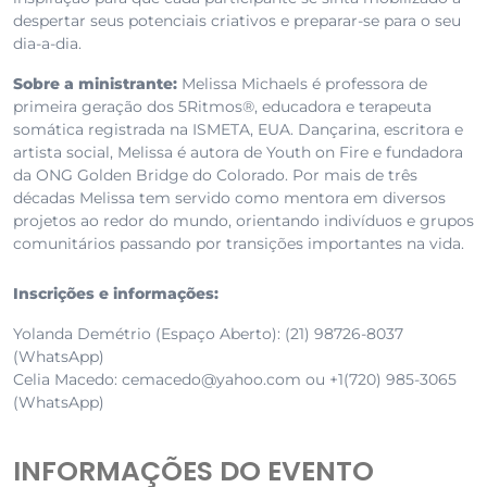
despertar seus potenciais criativos e preparar-se para o seu
dia-a-dia.
Sobre a ministrante:
Melissa Michaels é professora de
primeira geração dos 5Ritmos®, educadora e terapeuta
somática registrada na ISMETA, EUA. Dançarina, escritora e
artista social, Melissa é autora de Youth on Fire e fundadora
da ONG Golden Bridge do Colorado. Por mais de três
décadas Melissa tem servido como mentora em diversos
projetos ao redor do mundo, orientando indivíduos e grupos
comunitários passando por transições importantes na vida.
Inscrições e informações:
Yolanda Demétrio (Espaço Aberto):
(21) 98726-8037
(WhatsApp)
Celia Macedo:
cemacedo@yahoo.com
ou +1(720) 985-3065
(WhatsApp)
INFORMAÇÕES DO EVENTO