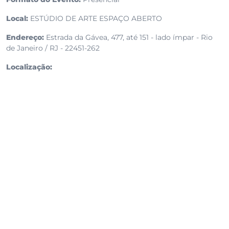
Local:
ESTÚDIO DE ARTE ESPAÇO ABERTO
Endereço:
Estrada da Gávea, 477, até 151 - lado ímpar - Rio
de Janeiro / RJ - 22451-262
Localização: