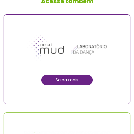
Acesse também
Saiba mais