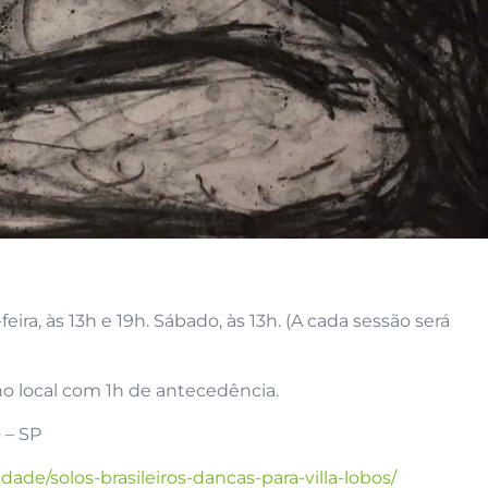
feira, às 13h e 19h. Sábado, às 13h. (A cada sessão será
 no local com 1h de antecedência.
 – SP
vidade/solos-brasileiros-dancas-para-villa-lobos/