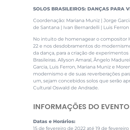
SOLOS BRASILEIROS: DANÇAS PARA V
Coordenação: Mariana Muniz | Jorge Garcia
de Santana | Ivan Bernardelli | Luis Ferro
No intuito de homenagear o compositor H
22 e nos desdobramentos do modernismo,
da dança, para a criação de experimento
Brasileiras. Allyson Amaral, Ângelo Madurei
Garcia, Luis Ferron, Mariana Muniz e Mo
modernismo e de suas reverberações para
um, sejam concebidos solos que serão apr
Cultural Oswald de Andrade.
INFORMAÇÕES DO EVENTO
Datas e Horários:
15 de fevereiro de 2022 até 19 de fevereir