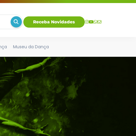
Receba Novidades
nça
Museu da Dança