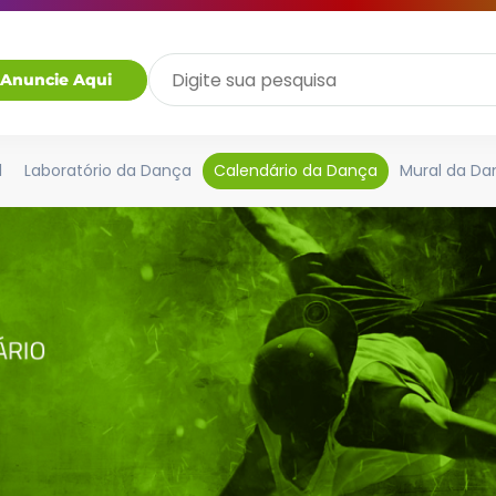
Anuncie Aqui
l
Laboratório da Dança
Calendário da Dança
Mural da Da