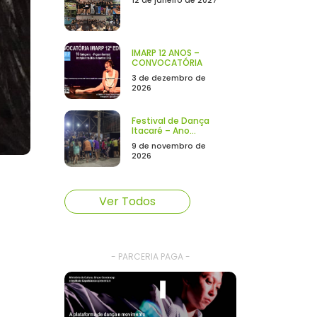
12 de janeiro de 2027
IMARP 12 ANOS –
CONVOCATÓRIA
3 de dezembro de
2026
Festival de Dança
Itacaré – Ano...
9 de novembro de
2026
Ver Todos
- PARCERIA PAGA -