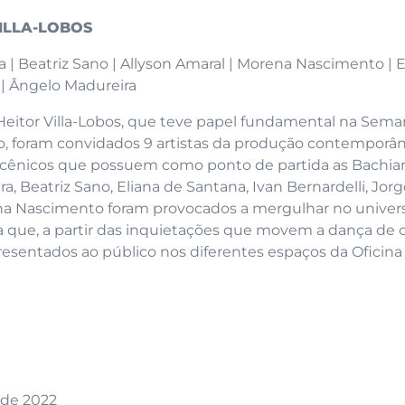
ILLA-LOBOS
 | Beatriz Sano | Allyson Amaral | Morena Nascimento | E
n | Ângelo Madureira
eitor Villa-Lobos, que teve papel fundamental na Sema
 foram convidados 9 artistas da produção contemporâ
s cênicos que possuem como ponto de partida as Bachia
ra, Beatriz Sano, Eliana de Santana, Ivan Bernardelli, Jor
rena Nascimento foram provocados a mergulhar no univer
 que, a partir das inquietações que movem a dança de 
esentados ao público nos diferentes espaços da Oficina
o de 2022