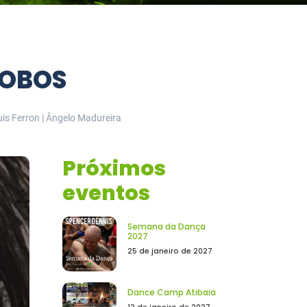
LOBOS
uis Ferron | Ângelo Madureira
Próximos
eventos
Semana da Dança
2027
25 de janeiro de 2027
Dance Camp Atibaia