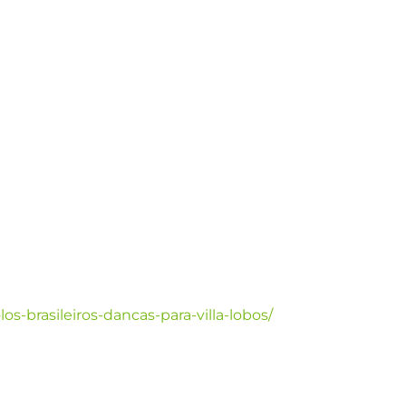
olos-brasileiros-dancas-para-villa-lobos/