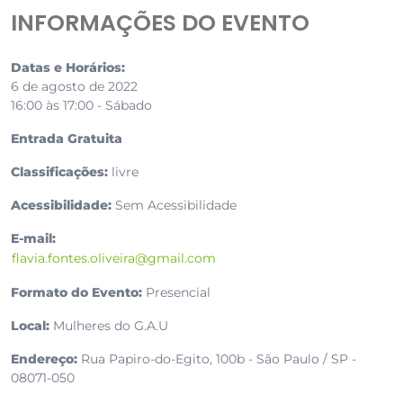
INFORMAÇÕES DO EVENTO
Datas e Horários:
6 de agosto de 2022
16:00 às 17:00 - Sábado
Entrada Gratuita
Classificações:
livre
Acessibilidade:
Sem Acessibilidade
E-mail:
flavia.fontes.oliveira@gmail.com
Formato do Evento:
Presencial
Local:
Mulheres do G.A.U
Endereço:
Rua Papiro-do-Egito, 100b - São Paulo / SP -
08071-050