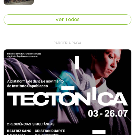
Ver Todos
- PARCERIA PAGA -