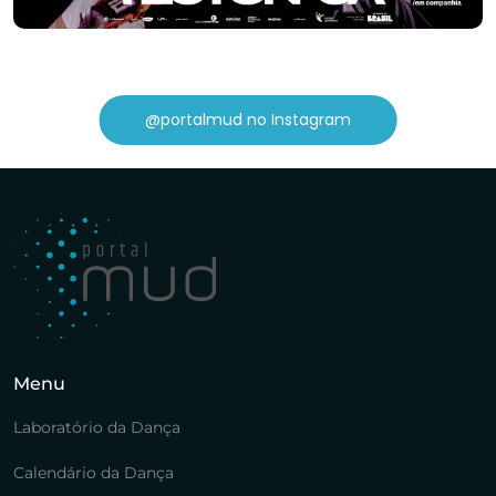
@portalmud no Instagram
Menu
Laboratório da Dança
Calendário da Dança