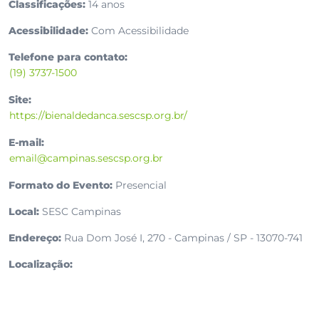
Classificações:
14 anos
Acessibilidade:
Com Acessibilidade
Telefone para contato:
(19) 3737-1500
Site:
https://bienaldedanca.sescsp.org.br/
E-mail:
email@campinas.sescsp.org.br
Formato do Evento:
Presencial
Local:
SESC Campinas
Endereço:
Rua Dom José I, 270 - Campinas / SP - 13070-741
Localização: