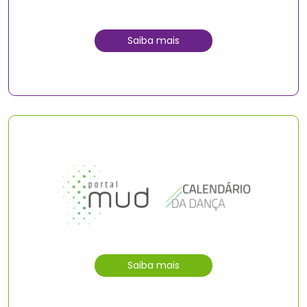
Saiba mais
Saiba mais