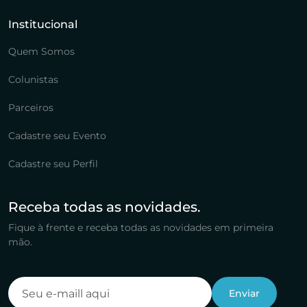
Institucional
Quem Somos
Colunistas
Parceiros
Cadastre seu Evento
Cadastre seu Perfil
Receba todas as novidades.
Fique à frente e receba todas as novidades em primeira
mão.