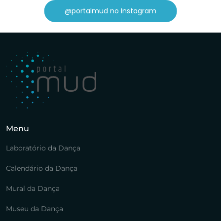
@portalmud no Instagram
Menu
Laboratório da Dança
Calendário da Dança
Mural da Dança
Museu da Dança