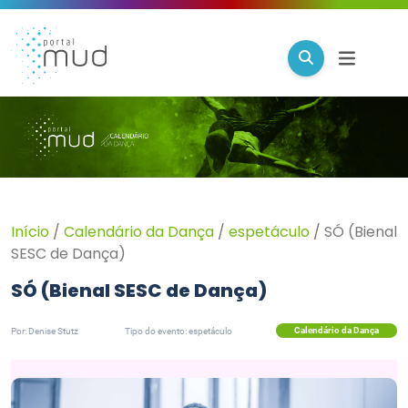
Início
/
Calendário da Dança
/
espetáculo
/
SÓ (Bienal
SESC de Dança)
SÓ (Bienal SESC de Dança)
Calendário da Dança
Por: Denise Stutz
Tipo do evento: espetáculo