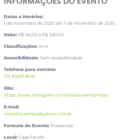
INFORMAÇÕES DO EVENTO
Datas e Horários:
1 de novembro de 2025 até 7 de novembro de 2025
Valor:
R$ 50,00 a R$ 530,00
Classificações:
livre
Acessibilidade:
Sem Acessibilidade
Telefone para contato:
(11) 94291-8416
Site:
https://www.instagram.com/silvestreemsampa/
E-mail:
silvestre.sampa@yahoo.com.br
Formato do Evento:
Presencial
Local:
Casa Farofa