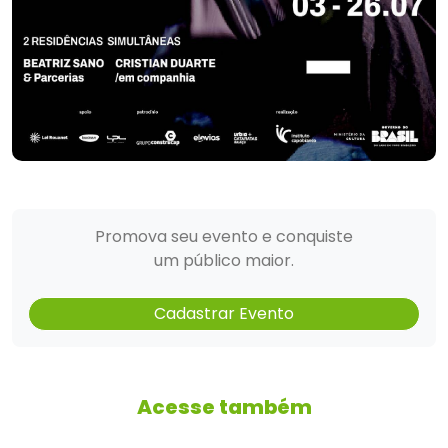
Promova seu evento e conquiste
um público maior.
Cadastrar Evento
Acesse também