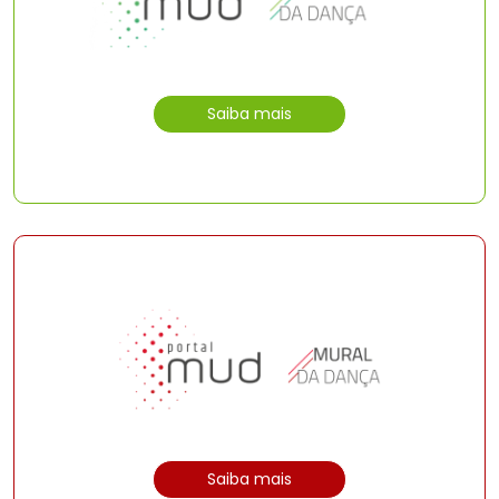
Saiba mais
Saiba mais