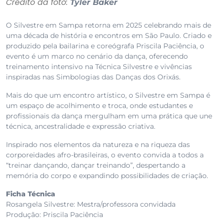
Crédito da foto:
Tyler Baker
O Silvestre em Sampa retorna em 2025 celebrando mais de
uma década de história e encontros em São Paulo. Criado e
produzido pela bailarina e coreógrafa Priscila Paciência, o
evento é um marco no cenário da dança, oferecendo
treinamento intensivo na Técnica Silvestre e vivências
inspiradas nas Simbologias das Danças dos Orixás.
Mais do que um encontro artístico, o Silvestre em Sampa é
um espaço de acolhimento e troca, onde estudantes e
profissionais da dança mergulham em uma prática que une
técnica, ancestralidade e expressão criativa.
Inspirado nos elementos da natureza e na riqueza das
corporeidades afro-brasileiras, o evento convida a todos a
“treinar dançando, dançar treinando”, despertando a
memória do corpo e expandindo possibilidades de criação.
Ficha Técnica
Rosangela Silvestre: Mestra/professora convidada
Produção: Priscila Paciência