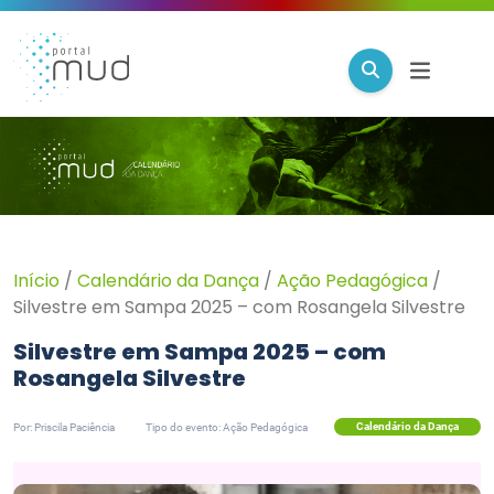
Início
/
Calendário da Dança
/
Ação Pedagógica
/
Silvestre em Sampa 2025 – com Rosangela Silvestre
Silvestre em Sampa 2025 – com
Rosangela Silvestre
Calendário da Dança
Por: Priscila Paciência
Tipo do evento: Ação Pedagógica