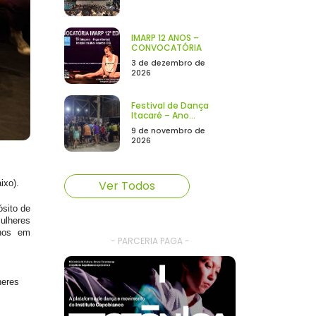
IMARP 12 ANOS –
CONVOCATÓRIA
3 de dezembro de
2026
Festival de Dança
Itacaré – Ano...
9 de novembro de
2026
aixo).
Ver Todos
ósito de
ulheres
 anos em
- PARCERIA PAGA -
heres