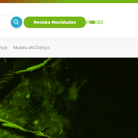
Receba Novidades
nça
Museu da Dança