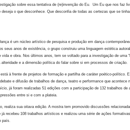
igação sobre essa tentativa de (re)invenção do Eu. Um Eu que nos faz liv
 deseja o que desconhece. Que desconfia de todas as certezas que se tinha
ança é um núcleo artístico de pesquisa e produção em dança contemporâne
s seus anos de existência, o grupo construiu uma linguagem estética autora
e vida e obra. Nos últimos anos, tem se voltado para a investigação de uma 
alteridade e a dimensão política do falar sobre si em processos de criação.
stá à frente de projetos de formação e partilha de caráter poético-político. 
bate e difusão de trabalhos de dança, teatro e performance que acontece 
ício, já foram realizadas 51 edições com a participação de 132 trabalhos de a
pressões entre si e com a plateia.
ealiza sua oitava edição. A mostra tem promovido discussões relacionada
 já recebeu 108 trabalhos artísticos e realizou uma série de ações formativas
o país.