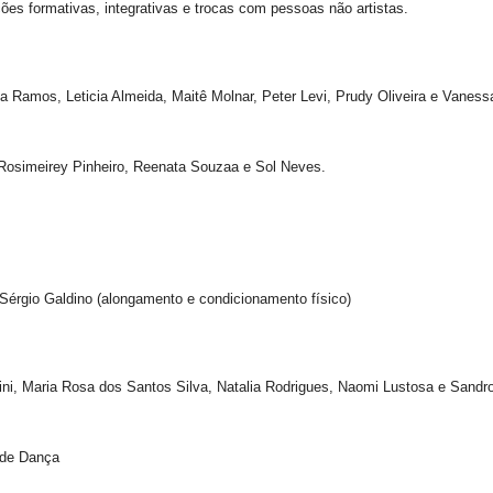
ões formativas, integrativas e trocas com pessoas não artistas.
 Ramos, Leticia Almeida, Maitê Molnar, Peter Levi, Prudy Oliveira e Vaness
Rosimeirey Pinheiro, Reenata Souzaa e Sol Neves.
érgio Galdino (alongamento e condicionamento físico)
ini, Maria Rosa dos Santos Silva, Natalia Rodrigues, Naomi Lustosa e Sandr
 de Dança