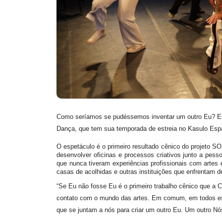
Como seríamos se pudéssemos inventar um outro Eu? Est
Dança, que tem sua temporada de estreia no Kasulo Espaç
O espetáculo é o primeiro resultado cênico do projeto SOP
desenvolver oficinas e processos criativos junto a pe
que nunca tiveram experiências profissionais com artes 
casas de acolhidas e outras instituições que enfrentam 
“Se Eu não fosse Eu é o primeiro trabalho cênico que a
contato com o mundo das artes. Em comum, em todos es
que se juntam a nós para criar um outro Eu. Um outro Nó