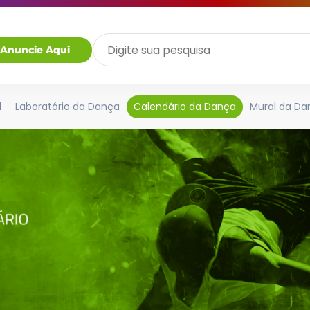
Anuncie Aqui
l
Laboratório da Dança
Calendário da Dança
Mural da Da