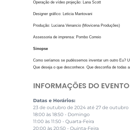
Operação de vídeo projeção: Lana Scott
Designer gráfico: Leticia Mantovani
Produção: Luciana Venancio (Movicena Produções)
Assessoria de imprensa: Pombo Correio
Sinopse
Como seríamos se pudéssemos inventar um outro Eu? Um 
Que deseja o que desconhece. Que desconfia de todas a
INFORMAÇÕES DO EVENTO
Datas e Horários:
23 de outubro de 2024 até 27 de outubro
18:00 às 18:50 - Domingo
11:00 às 11:50 - Quarta-Feira
20:00 às 20:50 - Quinta-Feira