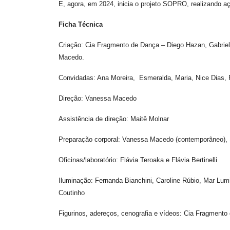
E, agora, em 2024, inicia o projeto SOPRO, realizando aç
Ficha Técnica
Criação: Cia Fragmento de Dança – Diego Hazan, Gabriela
Macedo.
Convidadas: Ana Moreira, Esmeralda, Maria, Nice Dias, 
Direção: Vanessa Macedo
Assistência de direção: Maitê Molnar
Preparação corporal: Vanessa Macedo (contemporâneo), S
Oficinas/laboratório: Flávia Teroaka e Flávia Bertinelli
Iluminação: Fernanda Bianchini, Caroline Rúbio, Mar Lum
Coutinho
Figurinos, adereços, cenografia e vídeos: Cia Fragmento