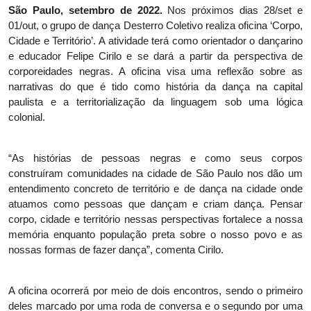
São Paulo, setembro de 2022.
Nos próximos dias 28/set e
01/out, o grupo de dança Desterro Coletivo realiza oficina ‘Corpo,
Cidade e Território’. A atividade terá como orientador o dançarino
e educador Felipe Cirilo e se dará a partir da perspectiva de
corporeidades negras. A oficina visa uma reflexão sobre as
narrativas do que é tido como história da dança na capital
paulista e a territorialização da linguagem sob uma lógica
colonial.
“As histórias de pessoas negras e como seus corpos
construíram comunidades na cidade de São Paulo nos dão um
entendimento concreto de território e de dança na cidade onde
atuamos como pessoas que dançam e criam dança. Pensar
corpo, cidade e território nessas perspectivas fortalece a nossa
memória enquanto população preta sobre o nosso povo e as
nossas formas de fazer dança”, comenta Cirilo.
A oficina ocorrerá por meio de dois encontros, sendo o primeiro
deles marcado por uma roda de conversa e o segundo por uma