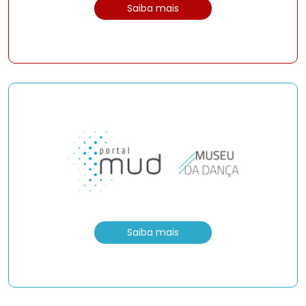
Saiba mais
Saiba mais