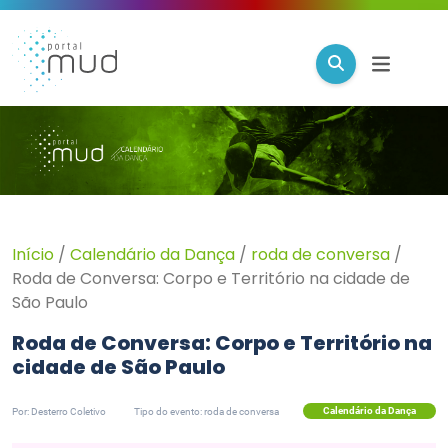
Início
/
Calendário da Dança
/
roda de conversa
/
Roda de Conversa: Corpo e Território na cidade de
São Paulo
Roda de Conversa: Corpo e Território na
cidade de São Paulo
Calendário da Dança
Por: Desterro Coletivo
Tipo do evento: roda de conversa