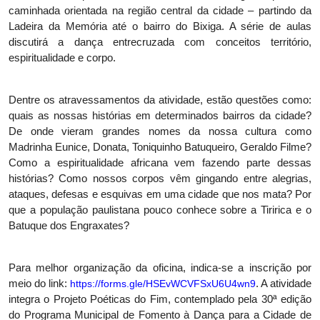
caminhada orientada na região central da cidade – partindo da
Ladeira da Memória até o bairro do Bixiga. A série de aulas
discutirá a dança entrecruzada com conceitos território,
espiritualidade e corpo.
Dentre os atravessamentos da atividade, estão questões como:
quais as nossas histórias em determinados bairros da cidade?
De onde vieram grandes nomes da nossa cultura como
Madrinha Eunice, Donata, Toniquinho Batuqueiro, Geraldo Filme?
Como a espiritualidade africana vem fazendo parte dessas
histórias? Como nossos corpos vêm gingando entre alegrias,
ataques, defesas e esquivas em uma cidade que nos mata? Por
que a população paulistana pouco conhece sobre a Tiririca e o
Batuque dos Engraxates?
Para melhor organização da oficina, indica-se a inscrição por
meio do link:
https://forms.gle/
HSEvWCVFSxU6U4wn9
. A atividade
integra o Projeto Poéticas do Fim, contemplado pela 30ª edição
do Programa Municipal de Fomento à Dança para a Cidade de