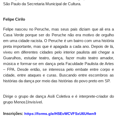
São Paulo da Secretaria Municipal de Cultura.
Felipe Cirilo
Felipe nasceu no Peruche, mas seus pais diziam que ali era a
Casa Verde porque ser do Peruche não era motivo de orgulho
em uma cidade racista. O Peruche é um bairro com uma história
preta importante, mas que é apagada a cada ano. Depois de lá,
viveu em diferentes cidades pelo interior paulista até chegar a
Guarulhos, estudar teatro, dança, fazer muito teatro amador,
música e formar-se em dança pela Faculdade Paulista de Artes
– FPA. Desde então, se interessa pelo embate entre corpo e
cidade, entre ataques e curas. Buscando entre escombros as
histórias da dança por meio das histórias do povo preto em SP.
Dirige o grupo de dança Asili Coletiva e é interprete-criador do
grupo Menos1Invisível.
Inscrições:
https://forms.gle/
HSEvWCVFSxU6U4wn9