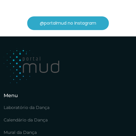
@portalmud no Instagram
Menu
Laboratório da Dança
Calendário da Dança
Mural da Dança