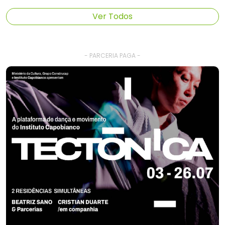
Ver Todos
- PARCERIA PAGA -