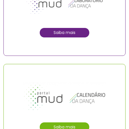
Saiba mais
Saiba mais