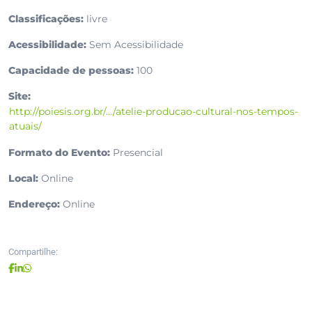
Classificações:
livre
Acessibilidade:
Sem Acessibilidade
Capacidade de pessoas:
100
Site:
http://poiesis.org.br/.../atelie-producao-cultural-nos-tempos-
atuais/
Formato do Evento:
Presencial
Local:
Online
Endereço:
Online
Compartilhe: