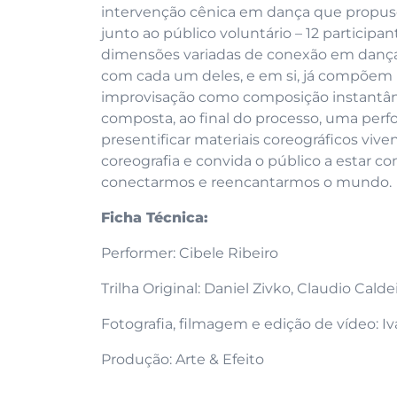
intervenção cênica em dança que propus
junto ao público voluntário – 12 particip
dimensões variadas de conexão em dança e
com cada um deles, e em si, já compõem
improvisação como composição instantânea.
composta, ao final do processo, uma perf
presentificar materiais coreográficos vi
coreografia e convida o público a estar 
conectarmos e reencantarmos o mundo.
Ficha Técnica:
Performer: Cibele Ribeiro
Trilha Original: Daniel Zivko, Claudio Cal
Fotografia, filmagem e edição de vídeo: I
Produção: Arte & Efeito