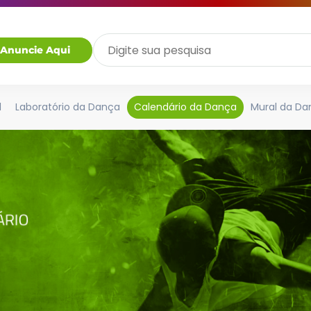
Anuncie Aqui
l
Laboratório da Dança
Calendário da Dança
Mural da Da