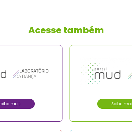
Acesse também
Saiba mais
Saiba mai