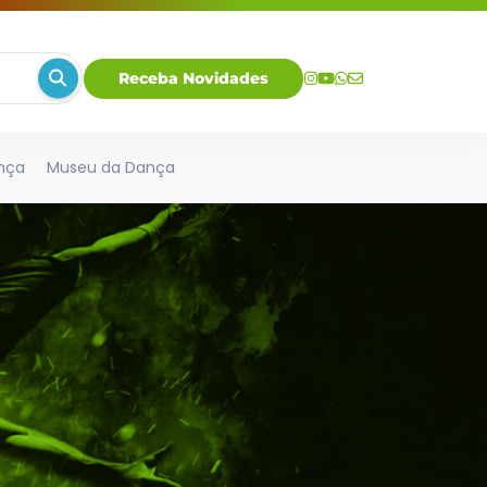
Receba Novidades
nça
Museu da Dança