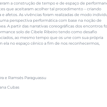
eram a construção de tempo e de espaço de performan
antes que aceitaram acolher tal procedimento – criando
 afetos. As vivências foram realizadas de modo individ
 uma perspectiva performática com base na noção de
 A partir das narrativas coreográficas dos encontros fo
ormance solo de Cibele Ribeiro tendo como desafio
venciados, ao mesmo tempo que os une com sua própria
com ela no espaço cênico a fim de nos reconhecermos,
deira e Ramsés Paraguassu
vana Cubas