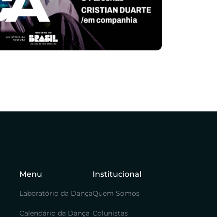
Menu
Institucional
Laboratório da Dança
Quem Somos
Calendário da Dança
Colunistas