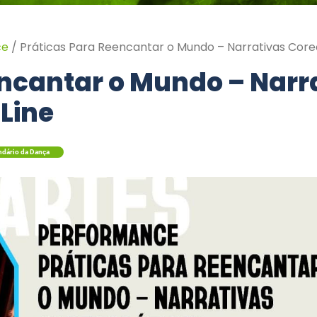
ce
/
Práticas Para Reencantar o Mundo – Narrativas Core
encantar o Mundo – Narr
Line
ndário da Dança