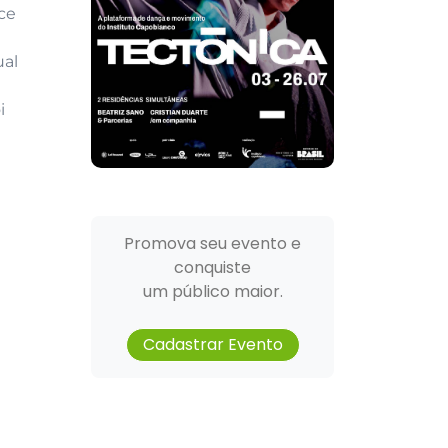
ce
ual
i
Promova seu evento e
conquiste
um público maior.
Cadastrar Evento