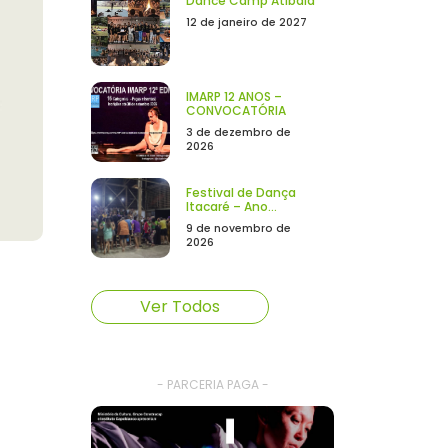
Dance Camp Atibaia
12 de janeiro de 2027
IMARP 12 ANOS –
CONVOCATÓRIA
3 de dezembro de
2026
Festival de Dança
Itacaré – Ano...
9 de novembro de
2026
Ver Todos
- PARCERIA PAGA -