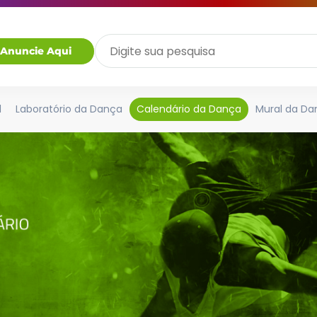
Anuncie Aqui
l
Laboratório da Dança
Calendário da Dança
Mural da Da