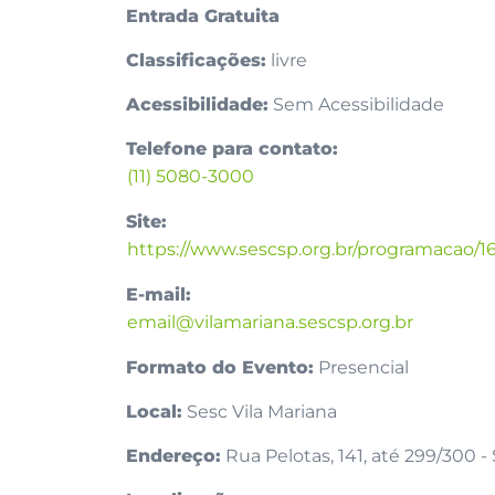
Entrada Gratuita
Classificações:
livre
Acessibilidade:
Sem Acessibilidade
Telefone para contato:
(11) 5080-3000
Site:
https://www.sescsp.org.br/programac
E-mail:
email@vilamariana.sescsp.org.br
Formato do Evento:
Presencial
Local:
Sesc Vila Mariana
Endereço:
Rua Pelotas, 141, até 299/300 -