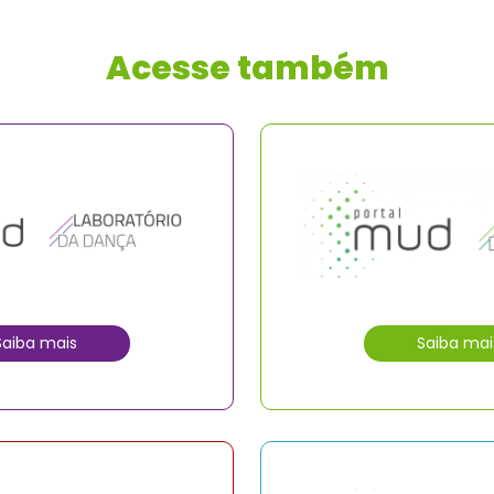
Acesse também
Saiba mais
Saiba mai