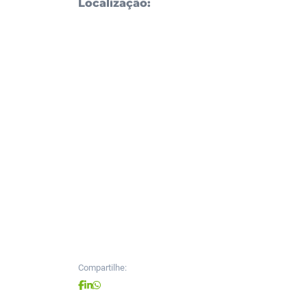
Localização:
Compartilhe: