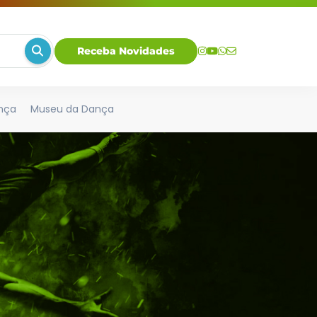
Receba Novidades
nça
Museu da Dança