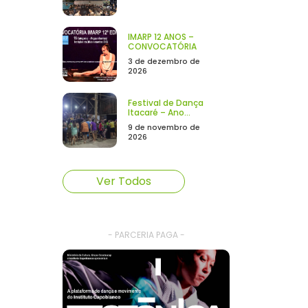
IMARP 12 ANOS –
CONVOCATÓRIA
3 de dezembro de
2026
Festival de Dança
Itacaré – Ano...
9 de novembro de
2026
Ver Todos
- PARCERIA PAGA -