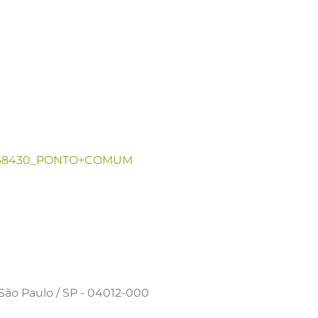
ao/168430_PONTO+COMUM
 São Paulo / SP - 04012-000