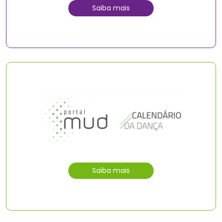
Saiba mais
Saiba mais