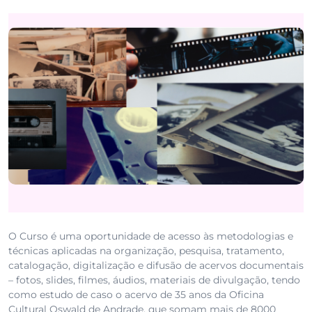
O Curso é uma oportunidade de acesso às metodologias e
técnicas aplicadas na organização, pesquisa, tratamento,
catalogação, digitalização e difusão de acervos documentais
– fotos, slides, filmes, áudios, materiais de divulgação, tendo
como estudo de caso o acervo de 35 anos da Oficina
Cultural Oswald de Andrade, que somam mais de 8000