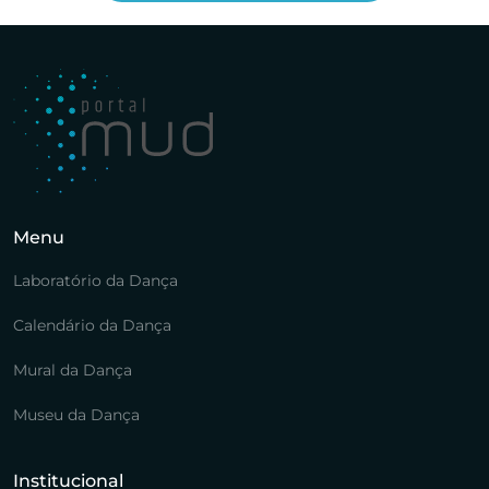
Menu
Laboratório da Dança
Calendário da Dança
Mural da Dança
Museu da Dança
Institucional