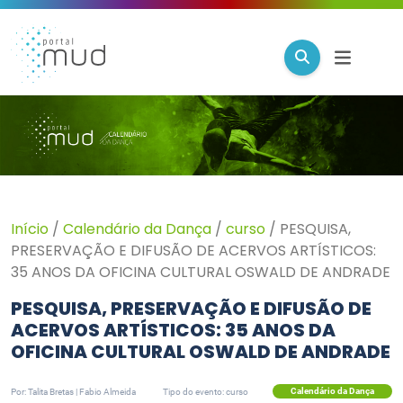
Início
/
Calendário da Dança
/
curso
/
PESQUISA,
PRESERVAÇÃO E DIFUSÃO DE ACERVOS ARTÍSTICOS:
35 ANOS DA OFICINA CULTURAL OSWALD DE ANDRADE
PESQUISA, PRESERVAÇÃO E DIFUSÃO DE
ACERVOS ARTÍSTICOS: 35 ANOS DA
OFICINA CULTURAL OSWALD DE ANDRADE
Calendário da Dança
Por: Talita Bretas | Fabio Almeida
Tipo do evento: curso