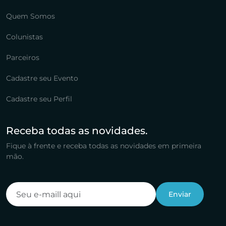
Quem Somos
Colunistas
Parceiros
Cadastre seu Evento
Cadastre seu Perfil
Receba todas as novidades.
Fique à frente e receba todas as novidades em primeira
mão.