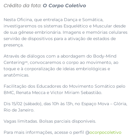
Crédito da foto:
O Corpo Coletivo
Nesta Oficina, que entrelaça Dança e Somática,
investigaremos os sistemas Esquelético e Muscular desde
de sua gênese embrionária. Imagens e memórias celulares
servirão de dispositivos para a ativação de estados de
presença.
Através de diálogos com a abordagem do Body-Mind
Centeringˢᵐ, convocaremos o corpo ao movimento, ao
toque e à corporalização de ideias embriológicas e
anatômicas.
Facilitação dos Educadores do Movimento Somático pelo
BMC, Renata Mecca e Victor Miriam Sebastião.
Dis 15/02 (sábado), das 10h às 13h, no Espaço Mova – Glória,
Rio de Janeiro.
Vagas limitadas. Bolsas parciais disponíveis.
Para mais informações, acesse o perfil @
ocorpocoletivo