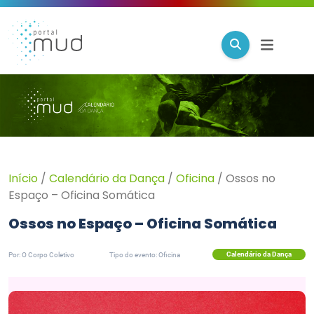
Início
/
Calendário da Dança
/
Oficina
/
Ossos no
Espaço – Oficina Somática
Ossos no Espaço – Oficina Somática
Calendário da Dança
Por: O Corpo Coletivo
Tipo do evento: Oficina