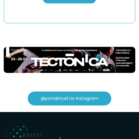
@portalmud no Instagram