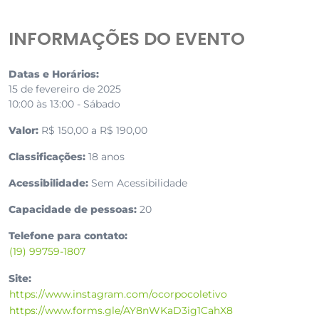
INFORMAÇÕES DO EVENTO
Datas e Horários:
15 de fevereiro de 2025
10:00 às 13:00 - Sábado
Valor:
R$ 150,00 a R$ 190,00
Classificações:
18 anos
Acessibilidade:
Sem Acessibilidade
Capacidade de pessoas:
20
Telefone para contato:
(19) 99759-1807
Site:
https://www.instagram.com/ocorpocoletivo
https://www.forms.gle/AY8nWKaD3ig1CahX8