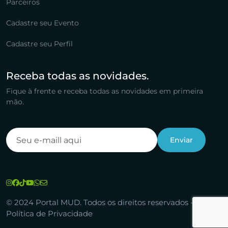
Parceiros
Cadastre seu Evento
Cadastre seu Perfil
Receba todas as novidades.
Fique à frente e receba todas as novidades em primeira
mão.
© 2024 Portal MUD. Todos os direitos reservados -
Política de Privacidade