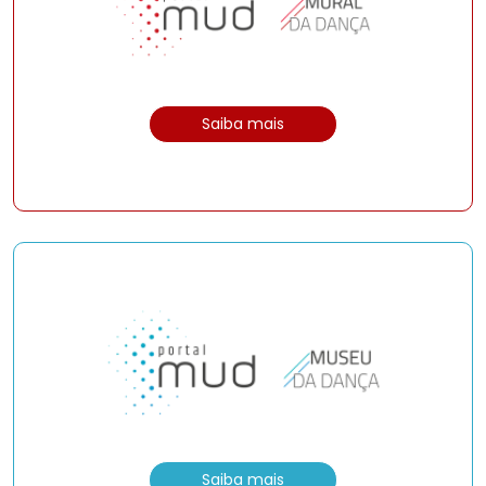
Saiba mais
Saiba mais