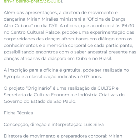
em-ribeirao-preto/3156018
).
Além das apresentações, a diretora de movimento e
dançarina Mirian Miralles ministrará a “Oficina de Dança
Afro-Cubana” no dia 12/11. A oficina, que acontecerá às 19h30
no Centro Cultural Palace, propõe uma experimentação das
corporeidades das danças afrocubanas em diálogo com os
conhecimentos e a memória corporal de cada participante,
possibilitando encontros com o saber ancestral presente nas
danças africanas da diáspora em Cuba e no Brasil.
A inscrição para a oficina é gratuita, pode ser realizada no
Sympla e a classificação indicativa é 07 anos.
O projeto “Originário” é uma realização da CULTSP e
Secretaria da Cultura Economia e Indústria Criativas do
Governo do Estado de São Paulo.
Ficha Técnica
Concepção, direção e interpretação: Luís Silva
Diretora de movimento e preparadora corporal: Mirian