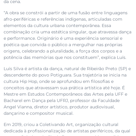
da cena.
“A obra se constrói a partir de uma fusão entre linguagens
afro-periféricas e referências indígenas, articuladas com
elementos da cultura urbana contemporânea. Essa
combinação cria uma estética singular, que atravessa dança
e performance. Originário é uma experiência sensorial e
poética que convida o público a mergulhar nas próprias
origens, celebrando a pluralidade, a força dos corpos e a
potência das memórias que nos constituem”, explica Luís.
Luís Silva é artista da dança, natural de Ribeirão Preto (SP) e
descendente do povo Potiguara. Sua trajetória se inicia na
cultura Hip Hop, onde se aprofundou em filosofias e
conceitos que atravessam sua prática artística até hoje. É
Mestre em Estudos Contemporâneos das Artes pela UFF e
Bacharel em Dança pela UFRJ, professor da Faculdade
Angel Vianna, diretor artístico, produtor audiovisual,
dançarino e compositor musical.
Em 2019, criou a Coletivando Art, organização cultural
dedicada à profissionalização de artistas periféricos, da qual