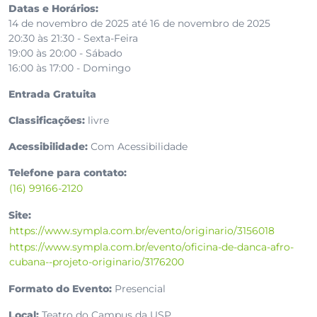
Datas e Horários:
14 de novembro de 2025 até 16 de novembro de 2025
20:30 às 21:30 - Sexta-Feira
19:00 às 20:00 - Sábado
16:00 às 17:00 - Domingo
Entrada Gratuita
Classificações:
livre
Acessibilidade:
Com Acessibilidade
Telefone para contato:
(16) 99166-2120
Site:
https://www.sympla.com.br/evento/originario/3156018
https://www.sympla.com.br/evento/oficina-de-danca-afro-
cubana--projeto-originario/3176200
Formato do Evento:
Presencial
Local:
Teatro do Campus da USP