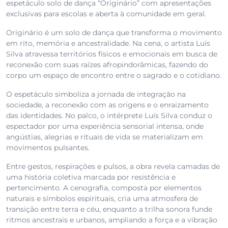
espetáculo solo de dança “Originário” com apresentações
exclusivas para escolas e aberta à comunidade em geral.
Originário é um solo de dança que transforma o movimento
em rito, memória e ancestralidade. Na cena, o artista Luís
Silva atravessa territórios físicos e emocionais em busca de
reconexão com suas raízes afropindorâmicas, fazendo do
corpo um espaço de encontro entre o sagrado e o cotidiano.
O espetáculo simboliza a jornada de integração na
sociedade, a reconexão com as origens e o enraizamento
das identidades. No palco, o intérprete Luís Silva conduz o
espectador por uma experiência sensorial intensa, onde
angústias, alegrias e rituais de vida se materializam em
movimentos pulsantes.
Entre gestos, respirações e pulsos, a obra revela camadas de
uma história coletiva marcada por resistência e
pertencimento. A cenografia, composta por elementos
naturais e símbolos espirituais, cria uma atmosfera de
transição entre terra e céu, enquanto a trilha sonora funde
ritmos ancestrais e urbanos, ampliando a força e a vibração