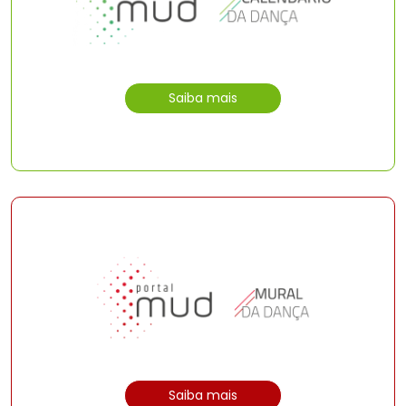
Saiba mais
Saiba mais