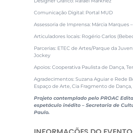
Designer Gráfico: Rafael Markhez
Comunicação Digital: Portal MUD
Assessoria de Imprensa: Márcia Marques –
Articuladores locais: Rogério Carlos (Be
Parcerias: ETEC de Artes/Parque da Juve
Jockey
Apoios: Cooperativa Paulista de Dança, T
Agradecimentos: Suzana Aguiar e Rede Bor
Espaço de Arte, Cia Fragmento de Dança, Cl
Projeto contemplado pelo PROAC Edita
espetáculo inédito – Secretaria de Cul
Paulo.
INFORMAÇÕES DO EVENTO