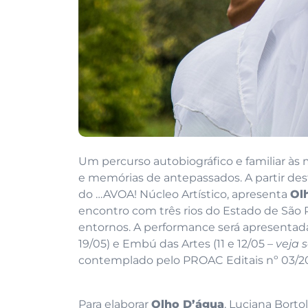
Um percurso autobiográfico e familiar às 
e memórias de antepassados. A partir dest
do …AVOA! Núcleo Artístico, apresenta
Ol
encontro com três rios do Estado de São
entornos. A performance será apresentada 
19/05) e Embú das Artes (11 e 12/05 –
veja 
contemplado pelo PROAC Editais nº 03/20
Para elaborar
Olho D’água
, Luciana Borto