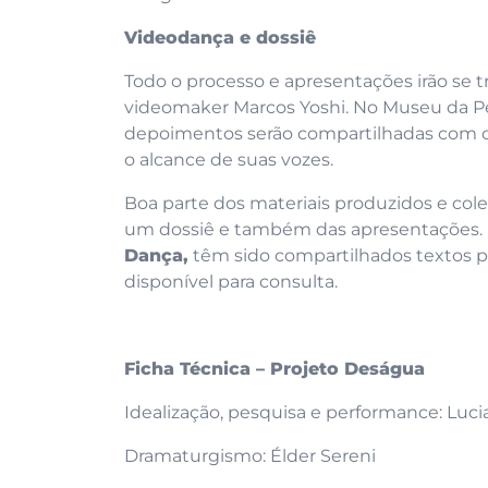
Videodança e dossiê
Todo o processo e apresentações irão se
videomaker Marcos Yoshi. No Museu da Pe
depoimentos serão compartilhadas com o 
o alcance de suas vozes.
Boa parte dos materiais produzidos e co
um dossiê e também das apresentações.
Dança,
têm sido compartilhados textos p
disponível para consulta.
Ficha Técnica – Projeto Deságua
Idealização, pesquisa e performance: Lucia
Dramaturgismo: Élder Sereni