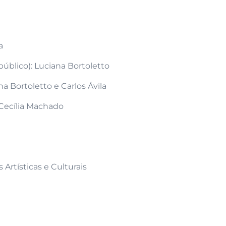
a
úblico): Luciana Bortoletto
na Bortoletto e Carlos Ávila
 Cecília Machado
Artísticas e Culturais