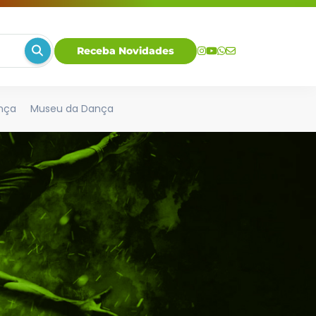
Receba Novidades
nça
Museu da Dança