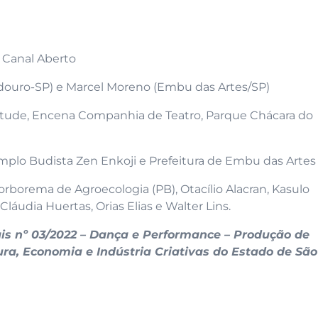
 Canal Aberto
bedouro-SP) e Marcel Moreno (Embu das Artes/SP)
ntude, Encena Companhia de Teatro, Parque Chácara do
emplo Budista Zen Enkoji e Prefeitura de Embu das Artes
borema de Agroecologia (PB), Otacílio Alacran, Kasulo
áudia Huertas, Orias Elias e Walter Lins.
is nº 03/2022 – Dança e Performance – Produção de
tura, Economia e Indústria Criativas do Estado de São