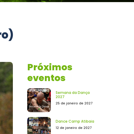
ro)
Próximos
eventos
Semana da Dança
2027
25 de janeiro de 2027
Dance Camp Atibaia
12 de janeiro de 2027