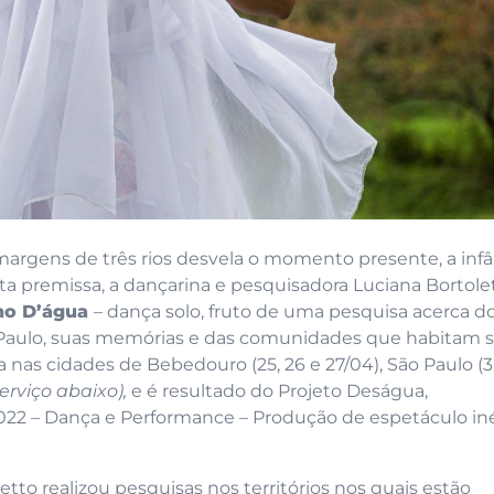
margens de três rios desvela o momento presente, a infâ
a premissa, a dançarina e pesquisadora Luciana Bortolet
ho D’água
– dança solo, fruto de uma pesquisa acerca d
 Paulo, suas memórias e das comunidades que habitam 
nas cidades de Bebedouro (25, 26 e 27/04), São Paulo (3,
serviço abaixo),
e é resultado do Projeto Deságua,
22 – Dança e Performance – Produção de espetáculo iné
letto realizou pesquisas nos territórios nos quais estão