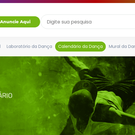
Anuncie Aqui
l
Laboratório da Dança
Calendário da Dança
Mural da Da