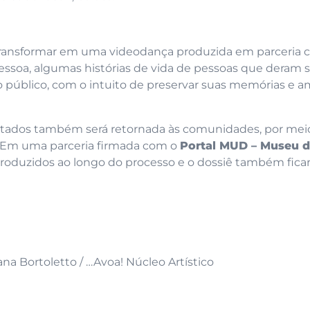
 transformar em uma videodança produzida em parceria 
ssoa, algumas histórias de vida de pessoas que deram 
público, com o intuito de preservar suas memórias e am
letados também será retornada às comunidades, por mei
 Em uma parceria firmada com o
Portal MUD – Museu 
roduzidos ao longo do processo e o dossiê também fica
na Bortoletto / …Avoa! Núcleo Artístico