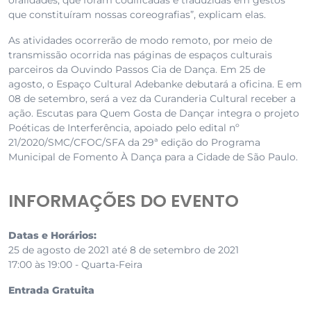
oralidades, que foram codificadas e traduzidas em gestos
que constituíram nossas coreografias”, explicam elas.
As atividades ocorrerão de modo remoto, por meio de
transmissão ocorrida nas páginas de espaços culturais
parceiros da Ouvindo Passos Cia de Dança. Em 25 de
agosto, o Espaço Cultural Adebanke debutará a oficina. E em
08 de setembro, será a vez da Curanderia Cultural receber a
ação. Escutas para Quem Gosta de Dançar integra o projeto
Poéticas de Interferência, apoiado pelo edital nº
21/2020/SMC/CFOC/SFA da 29ª edição do Programa
Municipal de Fomento À Dança para a Cidade de São Paulo.
INFORMAÇÕES DO EVENTO
Datas e Horários:
25 de agosto de 2021 até 8 de setembro de 2021
17:00 às 19:00 - Quarta-Feira
Entrada Gratuita