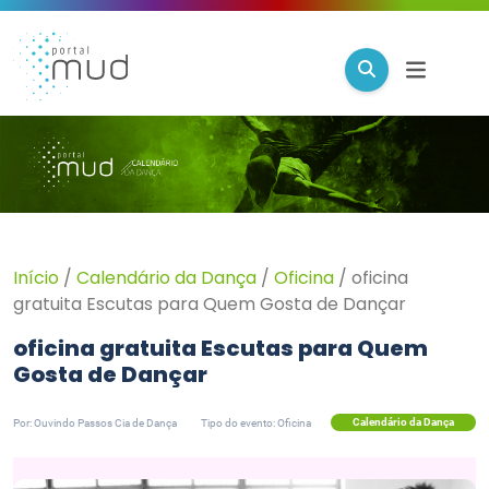
Início
/
Calendário da Dança
/
Oficina
/
oficina
gratuita Escutas para Quem Gosta de Dançar
oficina gratuita Escutas para Quem
Gosta de Dançar
Calendário da Dança
Por: Ouvindo Passos Cia de Dança
Tipo do evento: Oficina