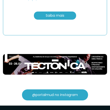
Saiba mais
@portalmud no Instagram