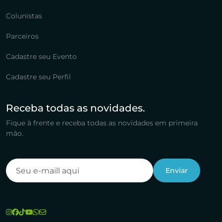
Colunistas
Parceiros
Cadastre seu Evento
Cadastre seu Perfil
Receba todas as novidades.
Fique à frente e receba todas as novidades em primeira
mão.