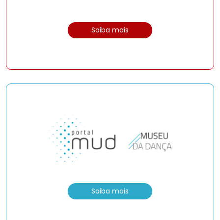
Saiba mais
Saiba mais