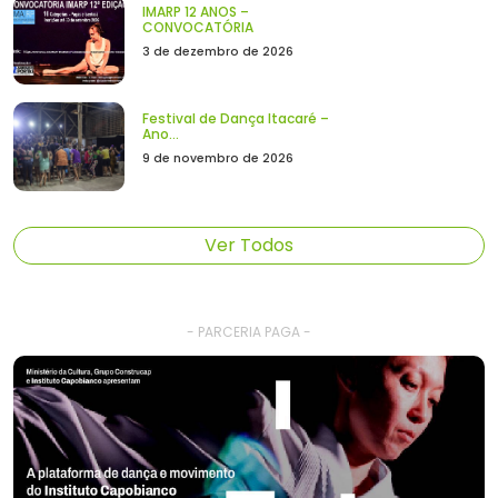
IMARP 12 ANOS –
CONVOCATÓRIA
3 de dezembro de 2026
Festival de Dança Itacaré –
Ano...
9 de novembro de 2026
Ver Todos
- PARCERIA PAGA -