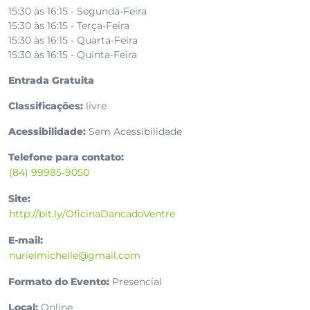
15:30 às 16:15 - Segunda-Feira
15:30 às 16:15 - Terça-Feira
15:30 às 16:15 - Quarta-Feira
15:30 às 16:15 - Quinta-Feira
Entrada Gratuita
Classificações:
livre
Acessibilidade:
Sem Acessibilidade
Telefone para contato:
(84) 99985-9050
Site:
http://bit.ly/OficinaDancadoVentre
E-mail:
nurielmichelle@gmail.com
Formato do Evento:
Presencial
Local:
Online