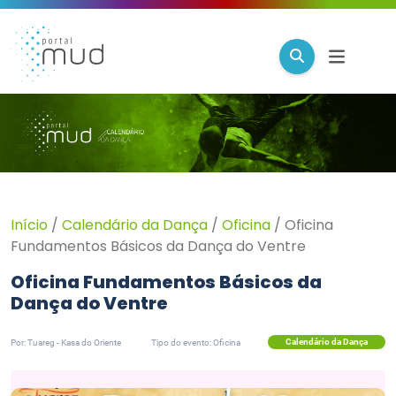
Início
/
Calendário da Dança
/
Oficina
/
Oficina
Fundamentos Básicos da Dança do Ventre
Oficina Fundamentos Básicos da
Dança do Ventre
Calendário da Dança
Por: Tuareg - Kasa do Oriente
Tipo do evento: Oficina