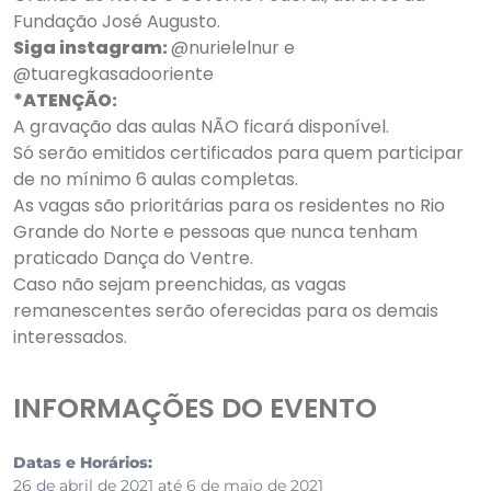
Fundação José Augusto.
Siga instagram:
@nurielelnur e
@tuaregkasadooriente
*ATENÇÃO:
A gravação das aulas NÃO ficará disponível.
Só serão emitidos certificados para quem participar
de no mínimo 6 aulas completas.
As vagas são prioritárias para os residentes no Rio
Grande do Norte e pessoas que nunca tenham
praticado Dança do Ventre.
Caso não sejam preenchidas, as vagas
remanescentes serão oferecidas para os demais
interessados.
INFORMAÇÕES DO EVENTO
Datas e Horários:
26 de abril de 2021 até 6 de maio de 2021