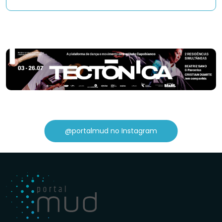
@portalmud no Instagram