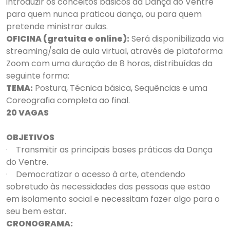
introduzir os conceitos básicos da Dança do Ventre
para quem nunca praticou dança, ou para quem
pretende ministrar aulas.
OFICINA (gratuita e online):
Será disponibilizada via
streaming/sala de aula virtual, através de plataforma
Zoom com uma duração de 8 horas, distribuídas da
seguinte forma:
TEMA:
Postura, Técnica básica, Sequências e uma
Coreografia completa ao final.
20 VAGAS
OBJETIVOS
· Transmitir as principais bases práticas da Dança
do Ventre.
· Democratizar o acesso à arte, atendendo
sobretudo às necessidades das pessoas que estão
em isolamento social e necessitam fazer algo para o
seu bem estar.
CRONOGRAMA: