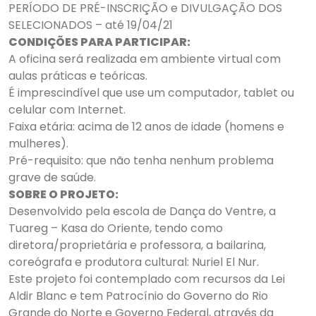
PERÍODO DE PRÉ-INSCRIÇÃO e DIVULGAÇÃO DOS
SELECIONADOS – até 19/04/21
CONDIÇÕES PARA PARTICIPAR:
A oficina será realizada em ambiente virtual com
aulas práticas e teóricas.
É imprescindível que use um computador, tablet ou
celular com Internet.
Faixa etária: acima de 12 anos de idade (homens e
mulheres).
Pré-requisito: que não tenha nenhum problema
grave de saúde.
SOBRE O PROJETO:
Desenvolvido pela escola de Dança do Ventre, a
Tuareg – Kasa do Oriente, tendo como
diretora/proprietária e professora, a bailarina,
coreógrafa e produtora cultural: Nuriel El Nur.
Este projeto foi contemplado com recursos da Lei
Aldir Blanc e tem Patrocínio do Governo do Rio
Grande do Norte e Governo Federal, através da