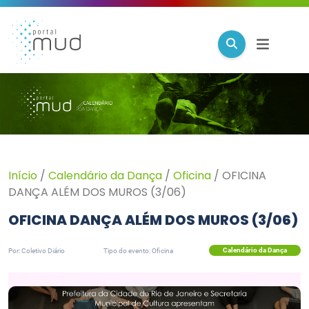
Início
/
Calendário da Dança
/
Oficina
/
OFICINA
DANÇA ALÉM DOS MUROS (3/06)
OFICINA DANÇA ALÉM DOS MUROS (3/06)
Calendário da Dança
Por: Coletivo Diário
Tipo do evento: Oficina