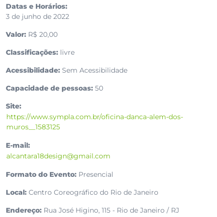
Datas e Horários:
3 de junho de 2022
Valor:
R$ 20,00
Classificações:
livre
Acessibilidade:
Sem Acessibilidade
Capacidade de pessoas:
50
Site:
https://www.sympla.com.br/oficina-danca-alem-dos-
muros__1583125
E-mail:
alcantara18design@gmail.com
Formato do Evento:
Presencial
Local:
Centro Coreográfico do Rio de Janeiro
Endereço:
Rua José Higino, 115 - Rio de Janeiro / RJ