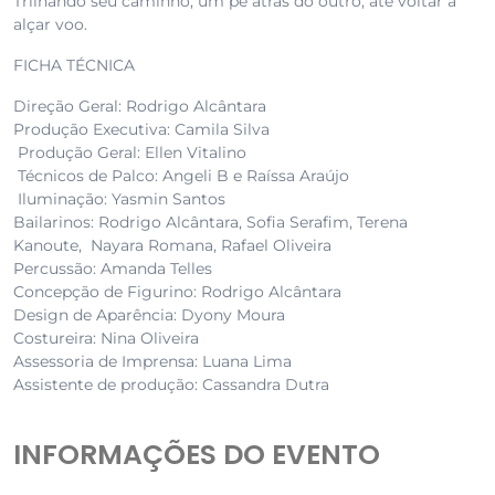
Trilhando seu caminho, um pé atrás do outro, até voltar a
alçar voo.
FICHA TÉCNICA
Direção Geral: Rodrigo Alcântara
Produção Executiva: Camila Silva
Produção Geral: Ellen Vitalino
Técnicos de Palco: Angeli B e Raíssa Araújo
Iluminação: Yasmin Santos
Bailarinos: Rodrigo Alcântara, Sofia Serafim, Terena
Kanoute, Nayara Romana, Rafael Oliveira
Percussão: Amanda Telles
Concepção de Figurino: Rodrigo Alcântara
Design de Aparência: Dyony Moura
Costureira: Nina Oliveira
Assessoria de Imprensa: Luana Lima
Assistente de produção: Cassandra Dutra
INFORMAÇÕES DO EVENTO