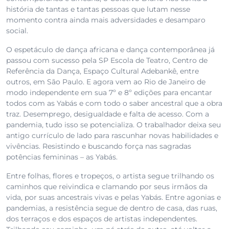
história de tantas e tantas pessoas que lutam nesse
momento contra ainda mais adversidades e desamparo
social.
O espetáculo de dança africana e dança contemporânea já
passou com sucesso pela SP Escola de Teatro, Centro de
Referência da Dança, Espaço Cultural Adebankê, entre
outros, em São Paulo. E agora vem ao Rio de Janeiro de
modo independente em sua 7º e 8º edições para encantar
todos com as Yabás e com todo o saber ancestral que a obra
traz. Desemprego, desigualdade e falta de acesso. Com a
pandemia, tudo isso se potencializa. O trabalhador deixa seu
antigo currículo de lado para rascunhar novas habilidades e
vivências. Resistindo e buscando força nas sagradas
potências femininas – as Yabás.
Entre folhas, flores e tropeços, o artista segue trilhando os
caminhos que reivindica e clamando por seus irmãos da
vida, por suas ancestrais vivas e pelas Yabás. Entre agonias e
pandemias, a resistência segue de dentro de casa, das ruas,
dos terraços e dos espaços de artistas independentes.