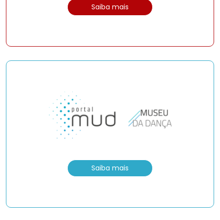
Saiba mais
Saiba mais