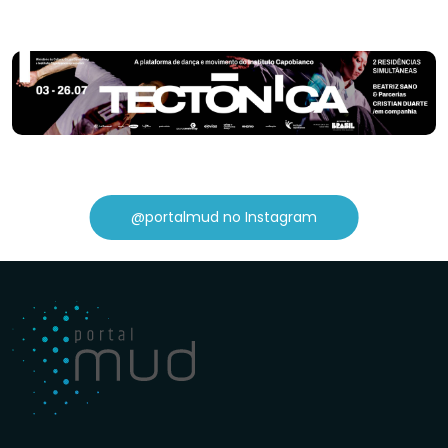
@portalmud no Instagram