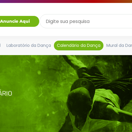
Anuncie Aqui
l
Laboratório da Dança
Calendário da Dança
Mural da Da