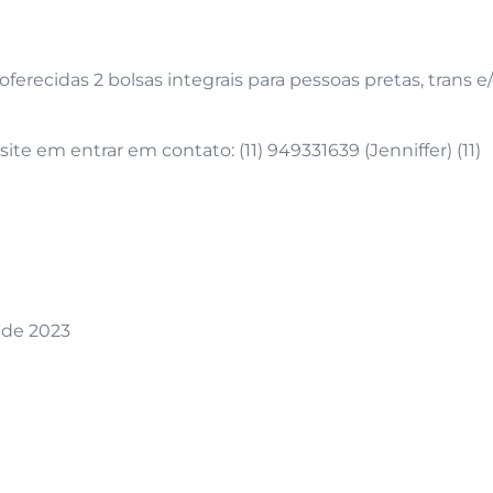
oferecidas 2 bolsas integrais para pessoas pretas, trans e
ite em entrar em contato: (11) 949331639 (Jenniffer) (11)
o de 2023