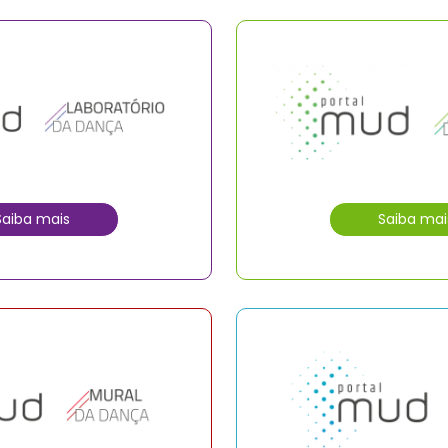
Saiba mais
Saiba mai