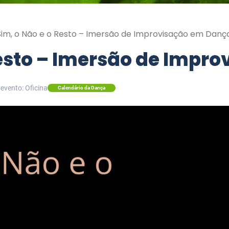
Sim, o Não e o Resto – Imersão de Improvisação em Danç
Resto – Imersão de Impr
 evento: Oficina
Calendário da Dança