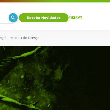
Receba Novidades
nça
Museu da Dança