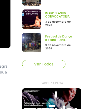
IMARP 12 ANOS –
CONVOCATÓRIA
3 de dezembro de
2026
Festival de Dança
Itacaré – Ano...
9 de novembro de
2026
Ver Todos
egra
 sua
- PARCERIA PAGA -