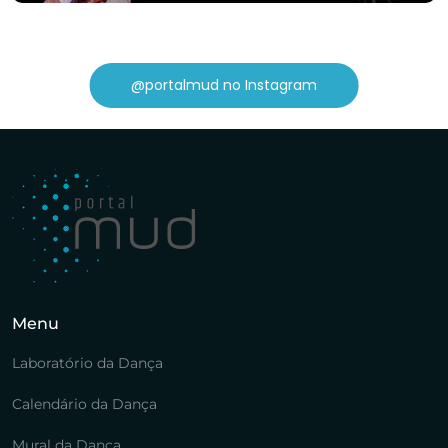
@portalmud no Instagram
Menu
Laboratório da Dança
Calendário da Dança
Mural da Dança