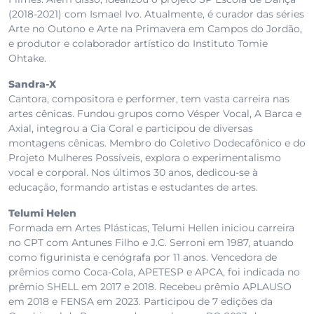
(2018-2021) com Ismael Ivo. Atualmente, é curador das séries
Arte no Outono e Arte na Primavera em Campos do Jordão,
e produtor e colaborador artístico do Instituto Tomie
Ohtake.
Sandra-X
Cantora, compositora e performer, tem vasta carreira nas
artes cênicas. Fundou grupos como Vésper Vocal, A Barca e
Axial, integrou a Cia Coral e participou de diversas
montagens cênicas. Membro do Coletivo Dodecafônico e do
Projeto Mulheres Possíveis, explora o experimentalismo
vocal e corporal. Nos últimos 30 anos, dedicou-se à
educação, formando artistas e estudantes de artes.
Telumi Helen
Formada em Artes Plásticas, Telumi Hellen iniciou carreira
no CPT com Antunes Filho e J.C. Serroni em 1987, atuando
como figurinista e cenógrafa por 11 anos. Vencedora de
prêmios como Coca-Cola, APETESP e APCA, foi indicada no
prêmio SHELL em 2017 e 2018. Recebeu prêmio APLAUSO
em 2018 e FENSA em 2023. Participou de 7 edições da