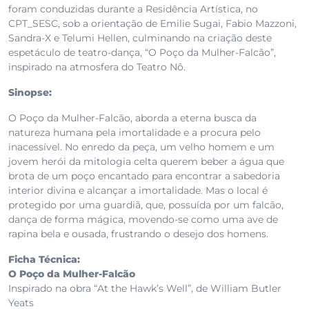
foram conduzidas durante a Residência Artística, no
CPT_SESC, sob a orientação de Emilie Sugai, Fabio Mazzoni,
Sandra-X e Telumi Hellen, culminando na criação deste
espetáculo de teatro-dança, “O Poço da Mulher-Falcão”,
inspirado na atmosfera do Teatro Nô.
Sinopse:
O Poço da Mulher-Falcão, aborda a eterna busca da
natureza humana pela imortalidade e a procura pelo
inacessível. No enredo da peça, um velho homem e um
jovem herói da mitologia celta querem beber a água que
brota de um poço encantado para encontrar a sabedoria
interior divina e alcançar a imortalidade. Mas o local é
protegido por uma guardiã, que, possuída por um falcão,
dança de forma mágica, movendo-se como uma ave de
rapina bela e ousada, frustrando o desejo dos homens.
Ficha Técnica:
O Poço da Mulher-Falcão
Inspirado na obra “At the Hawk’s Well”, de William Butler
Yeats