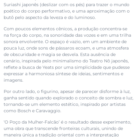
Suriashi japonês (deslizar com os pés) para trazer o mundo
poético do corpo performativo, e uma aproximação com o
butô pelo aspecto da leveza e do luminoso.
Com poucos elementos cênicos, a produção concentra-se
na força do corpo, na sonoridade das vozes e em uma trilha
sonora envolvente. O espaço é vazio, em um ambiente de
pouca luz, onde sons de pássaros ecoam, e uma atmosfera
de obscuridade e magia se desvela. Esta ausência de
cenário, inspirada pelo minimalismo do Teatro Nô japonês,
reflete a busca de Yeats por uma simplicidade que pudesse
expressar a harmoniosa síntese de ideias, sentimentos e
imagens.
Por outro lado, o figurino, apesar de parecer disforme à luz,
ganha sentido quando explorado o conceito de sombra e luz,
tornando-se um elemento estético, inspirado por artistas
como Bosch e Caravaggio.
‘O Poço da Mulher-Falcão’ é o resultado desse experimento,
uma obra que transcende fronteiras culturais, unindo de
maneira única a tradição oriental com a interpretação