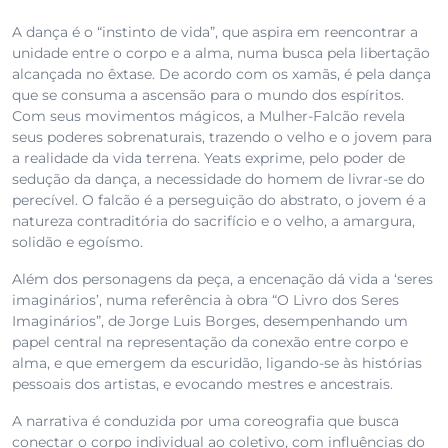
A dança é o “instinto de vida”, que aspira em reencontrar a
unidade entre o corpo e a alma, numa busca pela libertação
alcançada no êxtase. De acordo com os xamãs, é pela dança
que se consuma a ascensão para o mundo dos espíritos.
Com seus movimentos mágicos, a Mulher-Falcão revela
seus poderes sobrenaturais, trazendo o velho e o jovem para
a realidade da vida terrena. Yeats exprime, pelo poder de
sedução da dança, a necessidade do homem de livrar-se do
perecível. O falcão é a perseguição do abstrato, o jovem é a
natureza contraditória do sacrifício e o velho, a amargura,
solidão e egoísmo.
Além dos personagens da peça, a encenação dá vida a ‘seres
imaginários’, numa referência à obra “O Livro dos Seres
Imaginários”, de Jorge Luis Borges, desempenhando um
papel central na representação da conexão entre corpo e
alma, e que emergem da escuridão, ligando-se às histórias
pessoais dos artistas, e evocando mestres e ancestrais.
A narrativa é conduzida por uma coreografia que busca
conectar o corpo individual ao coletivo, com influências do