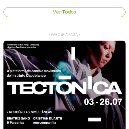
Ver Todos
- PARCERIA PAGA -