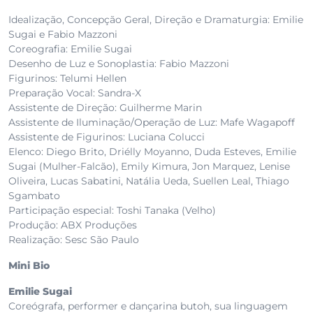
Idealização, Concepção Geral, Direção e Dramaturgia: Emilie
Sugai e Fabio Mazzoni
Coreografia: Emilie Sugai
Desenho de Luz e Sonoplastia: Fabio Mazzoni
Figurinos: Telumi Hellen
Preparação Vocal: Sandra-X
Assistente de Direção: Guilherme Marin
Assistente de Iluminação/Operação de Luz: Mafe Wagapoff
Assistente de Figurinos: Luciana Colucci
Elenco: Diego Brito, Driélly Moyanno, Duda Esteves, Emilie
Sugai (Mulher-Falcão), Emily Kimura, Jon Marquez, Lenise
Oliveira, Lucas Sabatini, Natália Ueda, Suellen Leal, Thiago
Sgambato
Participação especial: Toshi Tanaka (Velho)
Produção: ABX Produções
Realização: Sesc São Paulo
Mini Bio
Emilie Sugai
Coreógrafa, performer e dançarina butoh, sua linguagem