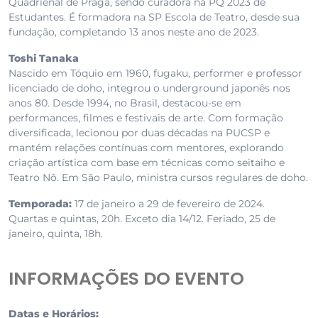
Quadrienal de Praga, sendo curadora na PQ 2023 de
Estudantes. É formadora na SP Escola de Teatro, desde sua
fundação, completando 13 anos neste ano de 2023.
Toshi Tanaka
Nascido em Tóquio em 1960, fugaku, performer e professor
licenciado de doho, integrou o underground japonês nos
anos 80. Desde 1994, no Brasil, destacou-se em
performances, filmes e festivais de arte. Com formação
diversificada, lecionou por duas décadas na PUCSP e
mantém relações contínuas com mentores, explorando
criação artística com base em técnicas como seitaiho e
Teatro Nô. Em São Paulo, ministra cursos regulares de doho.
Temporada:
17 de janeiro a 29 de fevereiro de 2024.
Quartas e quintas, 20h. Exceto dia 14/12. Feriado, 25 de
janeiro, quinta, 18h.
INFORMAÇÕES DO EVENTO
Datas e Horários: