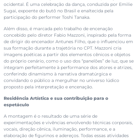
ocidental. É uma celebração da dança, conduzida por Emilie
Sugai, expoente do butô no Brasil e enaltecida pela
participação do performer Toshi Tanaka.
Além disso, é marcada pelo trabalho de encenação
concebido pelo diretor Fabio Mazzoni, inspirado pela forma
de dirigir do encenador Antunes Filho, que o influenciou em
sua formação durante a trajetória no CPT. Mazzoni cria
imagens poéticas a partir dos elementos cênicos e objetos
do próprio cenário, como o uso dos “panelões” de luz, que se
integram perfeitamente à performance dos atores e atrizes,
conferindo dinamismo à narrativa dramatúrgica e
convidando o público a mergulhar no universo lúdico
proposto pela interpretação e encenação.
Residência Artística e sua contribuição para o
espetáculo
A montagem é o resultado de uma série de
experimentações e vivências envolvendo técnicas corporais,
vocais, direção cênica, iluminação, performance, e a
elaboração de figurinos e adereços. Todas essas atividades