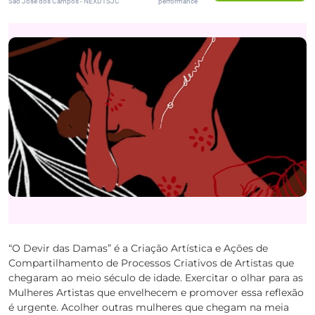
São José dos Campos - NEXDTSJC
performance
“O Devir das Damas” é a Criação Artística e Ações de
Compartilhamento de Processos Criativos de Artistas que
chegaram ao meio século de idade. Exercitar o olhar para as
Mulheres Artistas que envelhecem e promover essa reflexão
é urgente. Acolher outras mulheres que chegam na meia