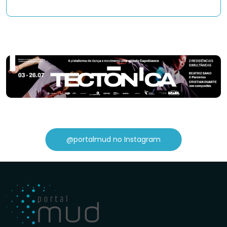
@portalmud no Instagram