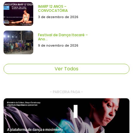
IMARP 12 ANOS –
CONVOCATÓRIA
3 de dezembro de 2026
Festival de Dança Itacaré –
Ano...
9 de novembro de 2026
Ver Todos
- PARCERIA PAGA -