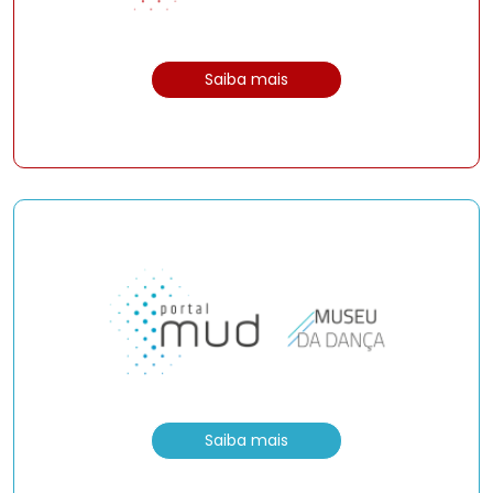
Saiba mais
Saiba mais