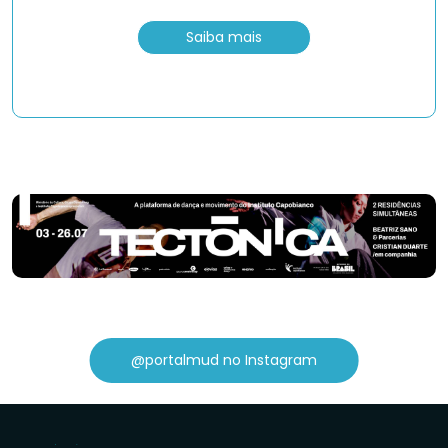
Saiba mais
@portalmud no Instagram