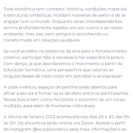
Toda existência tem contexto. História, condições materiais
e estruturas simbólicas moldam maneiras de sentir e de se
engajar com o mundo. Enquanto seres interdependentes,
somos profundamente ligados uns aos outros e ao nosso
ambiente, mas isso nem sempre é reconhecido ou
transformado em relações saudáveis.
Se você acredita no potencial da arte para o fortalecimento
coletivo, participe! Não é necessário ter experiência prévia
com dança, já que abordaremos o movimento a partir da
Educação Somática, uma perspectiva que valoriza as
singularidades de cada corpo em perceber e se expressar.
A cada vivência, espaços de partilha serão abertos para
afinar a escuta e firmar laços de afeto entre os participantes.
Nossa busca tem como horizonte o encontro de um corpo
múltiplo, para além de fronteiras individuais.
A oficina de Janeiro 2022 acontecerá nos dias 29 e 30, das 9h
às 12h. Os encontros serão online, via Zoom. Acesse o perfil
do Instagram @ocorpocoletivo para mais informações e se