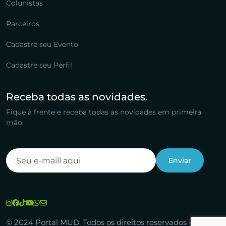
Colunistas
Parceiros
Cadastre seu Evento
Cadastre seu Perfil
Receba todas as novidades.
Fique à frente e receba todas as novidades em primeira
mão.
© 2024 Portal MUD. Todos os direitos reservados -