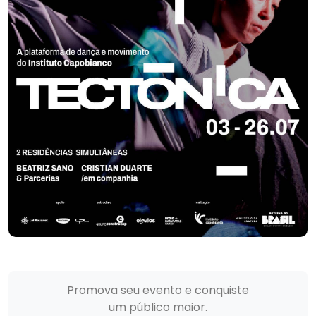
Promova seu evento e conquiste
um público maior.