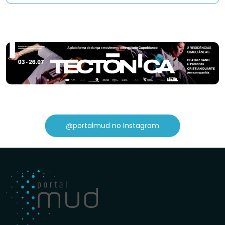
@portalmud no Instagram