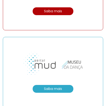
Saiba mais
Saiba mais